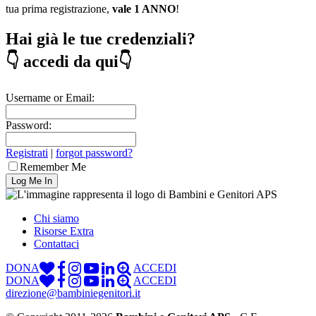
tua prima registrazione,
vale 1 ANNO
!
Hai già le tue credenziali?
👇 accedi da qui👇
Username or Email:
Password:
Registrati
|
forgot password?
Remember Me
Chi siamo
Risorse Extra
Contattaci
DONA
ACCEDI
DONA
ACCEDI
direzione@bambiniegenitori.it