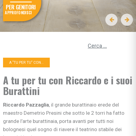
PER GENITORI
APPROFONDISCI
Ricerca per:
A "TU PER TU" CON...
A tu per tu con Riccardo e i suoi
Burattini
Riccardo Pazzaglia
, il grande burattinaio erede del
maestro Demetrio Presini che sotto le 2 torri ha fatto
grande l’arte burattinaia, porta avanti per tutti noi
bolognesi quel sogno di riavere il teatrino stabile dei