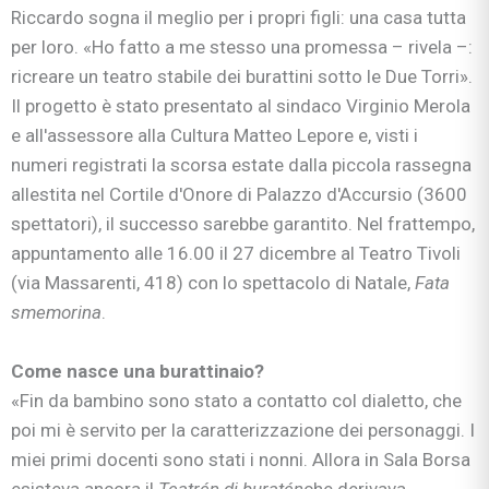
Riccardo sogna il meglio per i propri figli: una casa tutta
per loro. «Ho fatto a me stesso una promessa – rivela –:
ricreare un teatro stabile dei burattini sotto le Due Torri».
Il progetto è stato presentato al sindaco Virginio Merola
e all'assessore alla Cultura Matteo Lepore e, visti i
numeri registrati la scorsa estate dalla piccola rassegna
allestita nel Cortile d'Onore di Palazzo d'Accursio (3600
spettatori), il successo sarebbe garantito. Nel frattempo,
appuntamento alle 16.00 il 27 dicembre al Teatro Tivoli
(via Massarenti, 418) con lo spettacolo di Natale,
Fata
smemorina
.
Come nasce una burattinaio?
«Fin da bambino sono stato a contatto col dialetto, che
poi mi è servito per la caratterizzazione dei personaggi. I
miei primi docenti sono stati i nonni. Allora in Sala Borsa