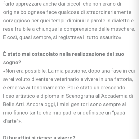
farlo apprezzare anche dai piccoli che non erano di
origine bolognese fece qualcosa di straordinariamente
coraggioso per quei tempi: diminuì le parole in dialetto e
rese fruibile a chiunque la comprensione delle maschere.
E così, quasi sempre, si registrava il tutto esaurito».
È stato mai ostacolato nella realizzazione del suo
sogno?
«Non era possibile. La mia passione, dopo una fase in cui
avrei voluto diventare veterinario e vivere in una fattoria,
è emersa autonomamente. Poi è stato un crescendo:
liceo artistico e diploma in Scenografia all'Accademia di
Belle Arti. Ancora oggi, i miei genitori sono sempre al
mio fianco tanto che mio padre si definisce un “papà
d'arte”».
Di burattini si riesce a vivere?