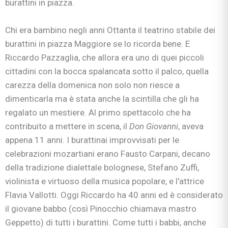
burattini in piazza.
Chi era bambino negli anni Ottanta il teatrino stabile dei
burattini in piazza Maggiore se lo ricorda bene. E
Riccardo Pazzaglia, che allora era uno di quei piccoli
cittadini con la bocca spalancata sotto il palco, quella
carezza della domenica non solo non riesce a
dimenticarla ma è stata anche la scintilla che gli ha
regalato un mestiere. Al primo spettacolo che ha
contribuito a mettere in scena, il
Don Giovanni
, aveva
appena 11 anni. I burattinai improvvisati per le
celebrazioni mozartiani erano Fausto Carpani, decano
della tradizione dialettale bolognese, Stefano Zuffi,
violinista e virtuoso della musica popolare, e l'attrice
Flavia Vallotti. Oggi Riccardo ha 40 anni ed è considerato
il giovane babbo (così Pinocchio chiamava mastro
Geppetto) di tutti i burattini. Come tutti i babbi, anche