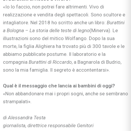
«Io lo faccio, non potrei fare altrimenti. Vivo di
realizzazione e vendita degli spettacoli. Sono scultore e
intagliatore. Nel 2018 ho scritto anche un libro:
Burattini
a Bologna – La storia delle teste di legno
(Minerva). Le
illustrazioni sono del mitico Wolfango. Dopo la sua
morte, la figlia Alighiera ha trovato più di 300 tavole e le
abbiamo pubblicate postume. Il laboratorio e la
compagnia
Burattini di Riccardo
, a Bagnarola di Budrio,
sono la mia famiglia. Il segreto è accontentarsi».
Qual è il messaggio che lancia ai bambini di oggi?
«Non abbandonare mai i propri sogni, anche se sembrano
strampalati».
di Alessandra Testa
giornalista, direttrice responsabile Genitori