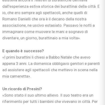
esisteva ancora il
Teatrén di buratén
che derivava
dall'esperienza estiva storica dei burattinai della città. E
io, che ero sempre agli spettacoli, anche quelli di
Romano Danielli che ora è il decano della nostra
associazione, ne uscivo estasiato. Passavo le notti a
immaginare come muovere le mani e sognavo di
diventare, un giorno, burattinaio a mia volta».
E quando è successo?
«I primi burattini li chiesi a Babbo Natale che avevo
appena 3 anni. La domenica obbligavo genitori e parenti
ad assistere agli spettacoli che mettevo in scena nella
mia cameretta».
Un ricordo di Presini?
«Sono stato il suo ultimo allievo. Il suo teatro era un
riferimento per tutti i bambini che vivevano in città. Per