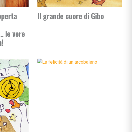
operta
Il grande cuore di Gibo
 le vere
n!