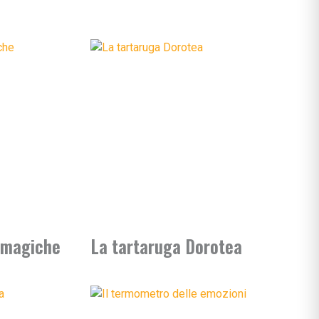
e magiche
La tartaruga Dorotea