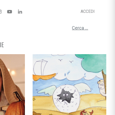
ACCEDI
Ricerca per:
IE