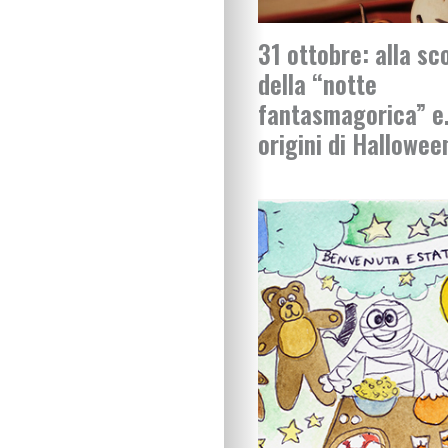
31 ottobre: alla sc
della “notte
fantasmagorica” e…
origini di Hallowee