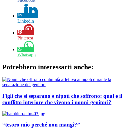
Facebook
Linkedin
Pinterest
Whatsapp
Potrebbero interessarti anche:
Figli che si separano e nipoti che soffrono: qual è il
conflitto interiore che vivono i nonni-genitori?
“tesoro mio perché non mangi?”