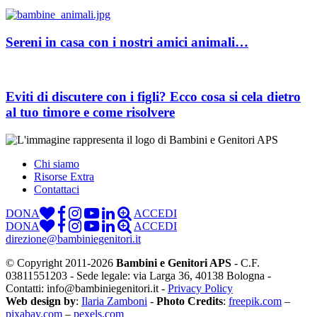
Sereni in casa con i nostri amici animali…
Eviti di discutere con i figli? Ecco cosa si cela dietro
al tuo timore e come risolvere
Chi siamo
Risorse Extra
Contattaci
DONA
ACCEDI
DONA
ACCEDI
direzione@bambiniegenitori.it
© Copyright 2011-2026
Bambini e Genitori APS
- C.F.
03811551203 - Sede legale: via Larga 36, 40138 Bologna -
Contatti: info@bambiniegenitori.it -
Privacy Policy
Web design by
:
Ilaria Zamboni
-
Photo Credits
:
freepik.com
–
pixabay.com
–
pexels.com