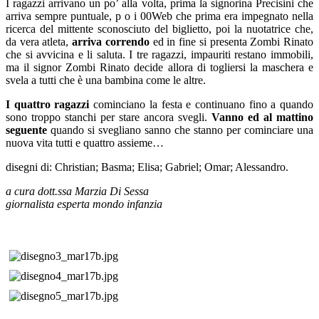
I ragazzi arrivano un po’ alla volta, prima la signorina Precisini che
arriva sempre puntuale, p o i 00Web che prima era impegnato nella
ricerca del mittente sconosciuto del biglietto, poi la nuotatrice che,
da vera atleta,
arriva correndo
ed in fine si presenta Zombi Rinato
che si avvicina e li saluta. I tre ragazzi, impauriti restano immobili,
ma il signor Zombi Rinato decide allora di togliersi la maschera e
svela a tutti che è una bambina come le altre.
I quattro ragazzi
cominciano la festa e continuano fino a quando
sono troppo stanchi per stare ancora svegli.
Vanno ed al mattino
seguente
quando si svegliano sanno che stanno per cominciare una
nuova vita tutti e quattro assieme…
disegni di: Christian; Basma; Elisa; Gabriel; Omar; Alessandro.
a cura dott.ssa Marzia Di Sessa
giornalista esperta mondo infanzia