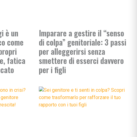
i è un
Imparare a gestire il “senso
cco come
di colpa” genitoriale: 3 passi
propri
per alleggerirsi senza
e, fatica
smettere di esserci davvero
icato
per i figli