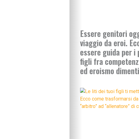
Essere genitori ogg
viaggio da eroi. E
essere guida per i 
figli fra competenz
ed eroismo diment