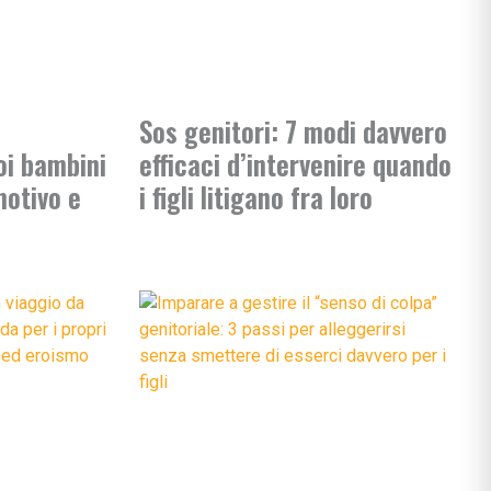
Sos genitori: 7 modi davvero
oi bambini
efficaci d’intervenire quando
motivo e
i figli litigano fra loro