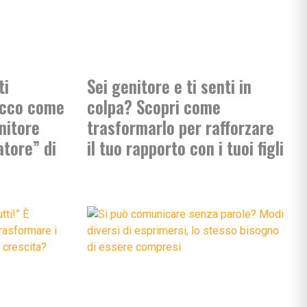
ti
Sei genitore e ti senti in
Ecco come
colpa? Scopri come
nitore
trasformarlo per rafforzare
atore” di
il tuo rapporto con i tuoi figli
ciali
nzia
io