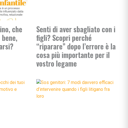
ino, che
Senti di aver sbagliato con i
 bene,
figli? Scopri perché
arsi?
“riparare” dopo l’errore è la
cosa più importante per il
vostro legame