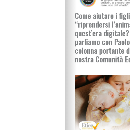
Come aiutare i figli
“riprendersi l’anim
quest’era digitale?
parliamo con Paolo
colonna portante d
nostra Comunità E