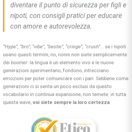
diventare il punto di sicurezza per figli e
nipoti, con consigli pratici per educare
con amore e autorevolezza.
“Hype”, “bro”, “vibe”, “bestie”, “cringe”, “crush”
... se i nipoti
usano questi termini, no, nonni non siete semplicemente
dei
boomer
: la lingua è un elemento vivo e le nuove
generazioni sperimentano, fondono, intrecciano
emozioni per poter comunicare con i pari. Sebbene come
generazioni ci si senta un poco esclusi da questo
vocabolario in continua espansione, non temete: in tutta
questa
wave
,
voi siete sempre la loro certezza
.