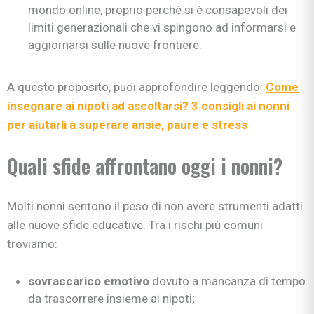
mondo online, proprio perchè si è consapevoli dei
limiti generazionali che vi spingono ad informarsi e
aggiornarsi sulle nuove frontiere.
A questo proposito, puoi approfondire leggendo:
Come
insegnare ai nipoti ad ascoltarsi? 3 consigli ai nonni
per aiutarli a superare ansie, paure e stress
Quali sfide affrontano oggi i nonni?
Molti nonni sentono il peso di non avere strumenti adatti
alle nuove sfide educative. Tra i rischi più comuni
troviamo:
sovraccarico emotivo
dovuto a mancanza di tempo
da trascorrere insieme ai nipoti;