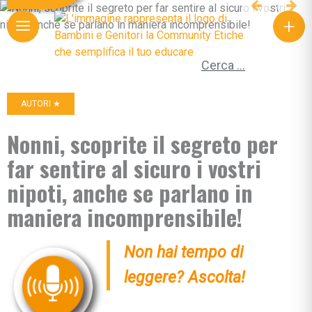
+
Ricerca per:
AUTORI ★
Nonni, scoprite il segreto per
far sentire al sicuro i vostri
nipoti, anche se parlano in
maniera incomprensibile!
Non hai tempo di
leggere? Ascolta!