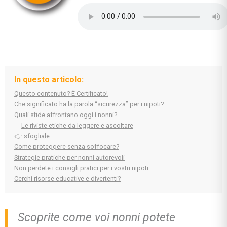
In questo articolo:
Questo contenuto? È Certificato!
Che significato ha la parola “sicurezza” per i nipoti?
Quali sfide affrontano oggi i nonni?
Le riviste etiche da leggere e ascoltare
👉 sfogliale
Come proteggere senza soffocare?
Strategie pratiche per nonni autorevoli
Non perdete i consigli pratici per i vostri nipoti
Cerchi risorse educative e divertenti?
Scoprite come voi nonni potete