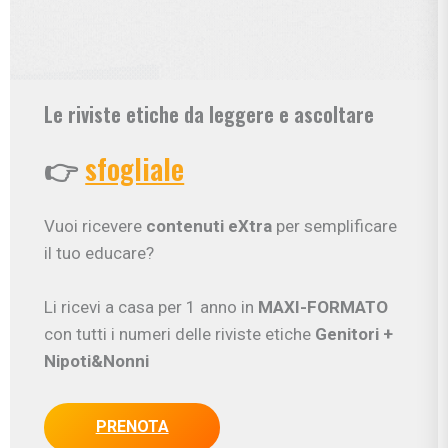
Le riviste etiche da leggere e ascoltare
👉
sfogliale
Vuoi ricevere
contenuti eXtra
per semplificare
il tuo educare?
Li ricevi a casa per 1 anno in
MAXI-FORMATO
con tutti i numeri delle riviste etiche
Genitori
+
Nipoti&Nonni
PRENOTA