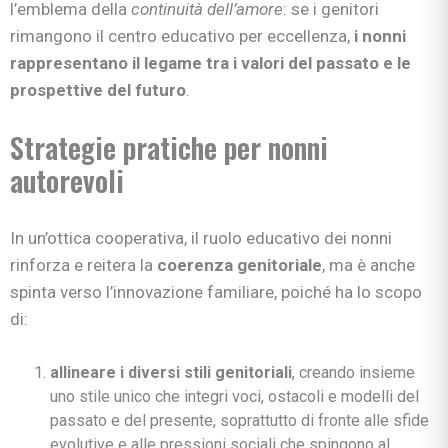
l’emblema della
continuità dell’amore
: se i genitori
rimangono il centro educativo per eccellenza,
i nonni
rappresentano il legame tra i valori del passato e le
prospettive del futuro
.
Strategie pratiche per nonni
autorevoli
In un’ottica cooperativa, il ruolo educativo dei nonni
rinforza e reitera la
coerenza genitoriale
, ma è anche
spinta verso l’innovazione familiare, poiché ha lo scopo
di:
allineare i diversi stili genitoriali
, creando insieme
uno stile unico che integri voci, ostacoli e modelli del
passato e del presente, soprattutto di fronte alle sfide
evolutive e alle pressioni sociali che spingono al