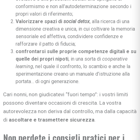
conformismo e non all’autodeterminazione secondo i
propri valori di riferimento;
Valorizzare spazi di
social detox
, alla ricerca di una
dimensione creativa e unica, in cui coltivare la memoria
sensoriale ed affettiva, condividere confidenze e
rafforzare il patto di fiducia;
confrontarsi sulle proprie competenze digitali e su
quelle dei propri nipoti
, in una sorta di
cooperative
learning
, nel quale il confronto, lo scambio e anche la
sperimentazione creano un manuale d’istruzione alla
portata… di ogni generazione.
Cari nonni, non giudicatevi “fuori tempo”: i vostri limiti
possono diventare occasioni di crescita. La vostra
autorevolezza non deriva dal controllo, ma dalla capacità
di
ascoltare e trasmettere sicurezza
.
Non perdete i consigli pratici per i