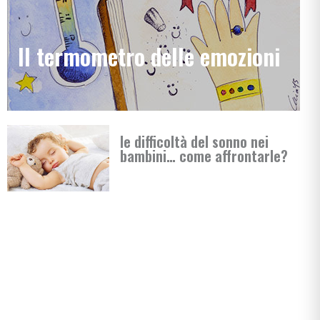
Il termometro delle emozioni
le difficoltà del sonno nei
bambini… come affrontarle?