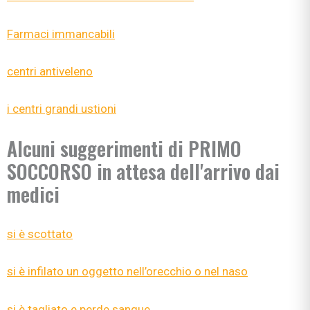
Farmaci immancabili
centri antiveleno
i centri grandi ustioni
Alcuni suggerimenti di PRIMO
SOCCORSO in attesa dell'arrivo dai
medici
si è scottato
si è infilato un oggetto nell’orecchio o nel naso
si è tagliato e perde sangue