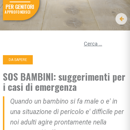
PER GENITORI
APPROFONDISCI
Ricerca per:
DA SAPERE
SOS BAMBINI: suggerimenti per
i casi di emergenza
Quando un bambino si fa male o e' in
una situazione di pericolo e' difficile per
noi adulti agire prontamente nella