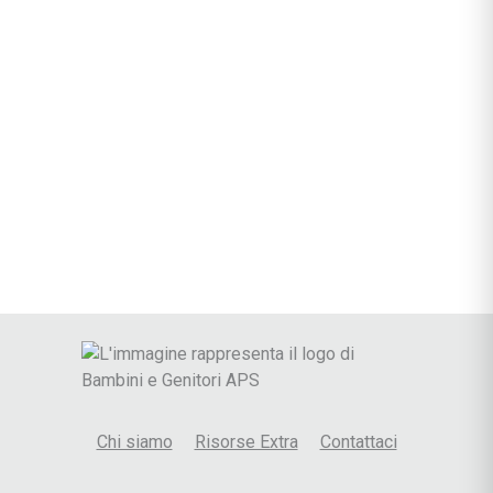
Chi siamo
Risorse Extra
Contattaci