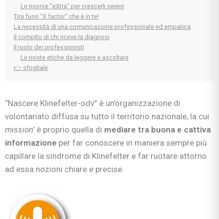
Le risorse "eXtra" per crescerli sereni
Tira fuori "X factor" che è in te!
La necessità di una comunicazione professionale ed empatica
Il compito di chi riceve la diagnosi
Il ruolo dei professionisti
Le riviste etiche da leggere e ascoltare
👉 sfogliale
“Nascere Klinefelter-odv” è un’organizzazione di
volontariato diffusa su tutto il territorio nazionale, la cui
mission
’ è proprio quella di
mediare tra buona e cattiva
informazione
per far conoscere in maniera sempre più
capillare la sindrome di Klinefelter e far ruotare attorno
ad essa nozioni chiare e precise.