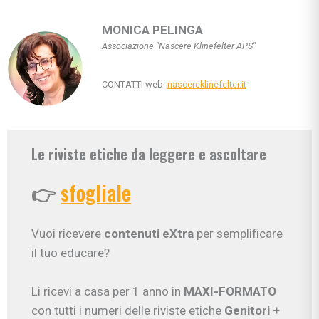
MONICA PELINGA
Associazione "Nascere Klinefelter APS"
CONTATTI web:
nascereklinefelter.it
Le riviste etiche da leggere e ascoltare
👉
sfogliale
Vuoi ricevere
contenuti eXtra
per semplificare
il tuo educare?
Li ricevi a casa per 1 anno in
MAXI-FORMATO
con tutti i numeri delle riviste etiche
Genitori
+