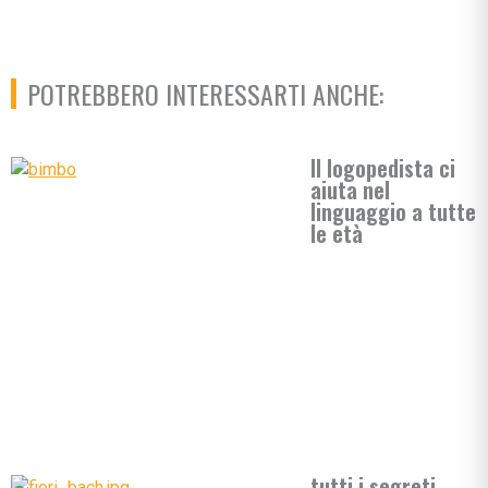
POTREBBERO INTERESSARTI ANCHE:
Vivere da bambini
Il logopedista ci
aiuta nel
linguaggio a tutte
le età
tutti i segreti