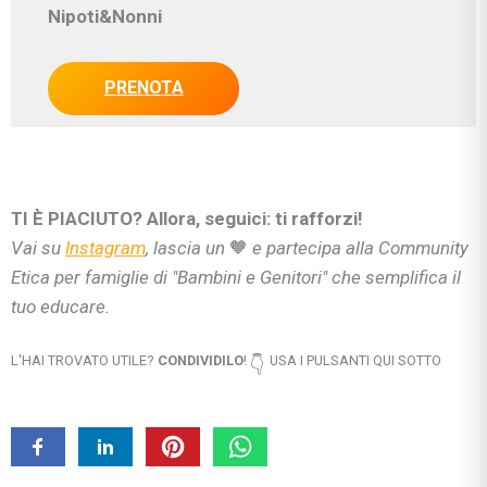
Nipoti&Nonni
PRENOTA
TI È PIACIUTO? Allora, seguici: ti rafforzi!
Vai su
Instagram
, lascia un
🧡
e partecipa alla Community
Etica per famiglie di "Bambini e Genitori" che semplifica il
tuo educare.
L'HAI TROVATO UTILE?
CONDIVIDILO
!
USA I PULSANTI QUI SOTTO
👇