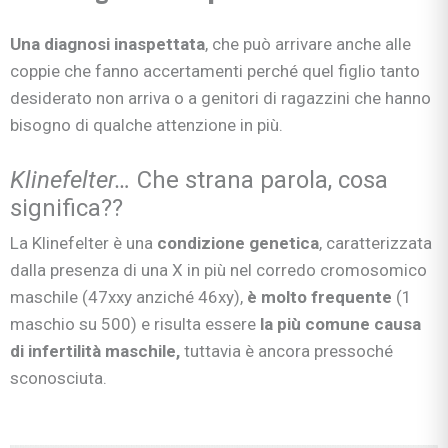
Una diagnosi inaspettata
, che può arrivare anche alle
coppie che fanno accertamenti perché quel figlio tanto
desiderato non arriva o a genitori di ragazzini che hanno
bisogno di qualche attenzione in più.
Klinefelter…
Che strana parola, cosa
significa??
La Klinefelter è una
condizione genetica
, caratterizzata
dalla presenza di una X in più nel corredo cromosomico
maschile (47xxy anziché 46xy),
è molto frequente
(1
maschio su 500) e risulta essere
la più comune causa
di infertilità maschile,
tuttavia è ancora pressoché
sconosciuta.