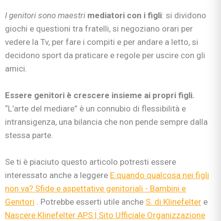
I genitori sono maestri
mediatori con i figli
: si dividono
giochi e questioni tra fratelli, si negoziano orari per
vedere la Tv, per fare i compiti e per andare a letto, si
decidono sport da praticare e regole per uscire con gli
amici.
Essere genitori è crescere insieme ai propri figli.
“L’arte del mediare” è un connubio di flessibilità e
intransigenza, una bilancia che non pende sempre dalla
stessa parte.
Se ti è piaciuto questo articolo potresti essere
interessato anche a leggere
E quando qualcosa nei figli
non va? Sfide e aspettative genitoriali - Bambini e
Genitori
. Potrebbe esserti utile anche
S. di Klinefelter
e
Nascere Klinefelter APS | Sito Ufficiale Organizzazione