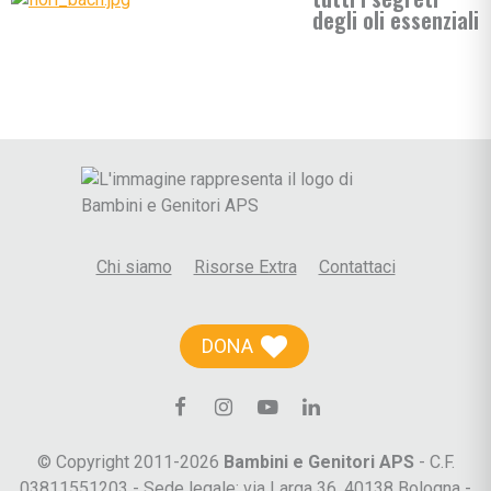
degli oli essenziali
Chi siamo
Risorse Extra
Contattaci
DONA
© Copyright 2011-2026
Bambini e Genitori APS
- C.F.
03811551203 - Sede legale: via Larga 36, 40138 Bologna -