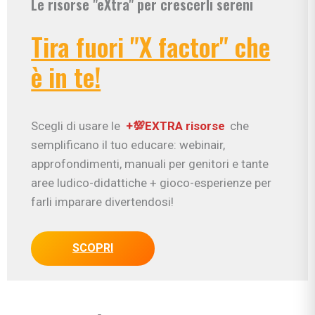
Le risorse "eXtra" per crescerli sereni
Tira fuori "X factor" che
è in te!
Scegli di usare le
+💯EXTRA risorse
che
semplificano il tuo educare: webinair,
approfondimenti, manuali per genitori e tante
aree ludico-didattiche + gioco-esperienze per
farli imparare divertendosi!
SCOPRI