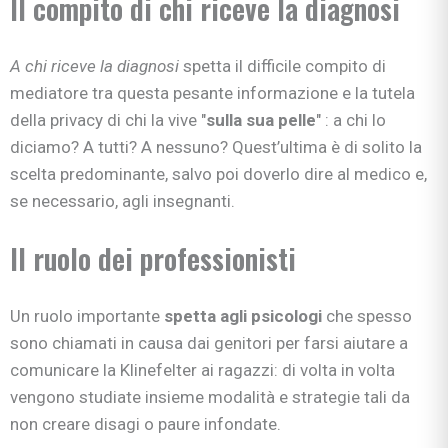
Il compito di chi riceve la diagnosi
A chi riceve la diagnosi
spetta il difficile compito di
mediatore tra questa pesante informazione e la tutela
della privacy di chi la vive "
sulla sua pelle
" : a chi lo
diciamo? A tutti? A nessuno? Quest’ultima è di solito la
scelta predominante, salvo poi doverlo dire al medico e,
se necessario, agli insegnanti.
Il ruolo dei professionisti
Un ruolo importante
spetta agli psicologi
che spesso
sono chiamati in causa dai genitori per farsi aiutare a
comunicare la Klinefelter ai ragazzi: di volta in volta
vengono studiate insieme modalità e strategie tali da
non creare disagi o paure infondate.