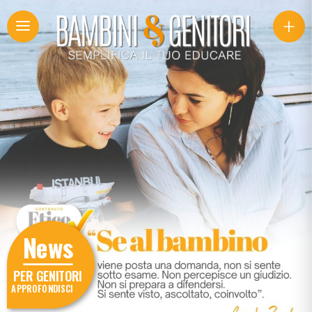
+
News
PER GENITORI
APPROFONDISCI