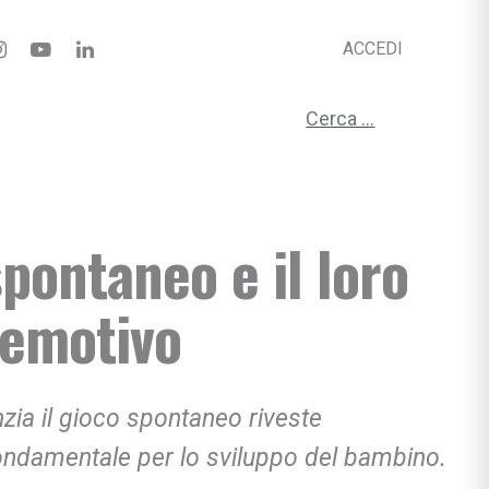
ACCEDI
Ricerca per:
spontaneo e il loro
 emotivo
nzia il gioco spontaneo riveste
ondamentale
per lo sviluppo
del bambino.