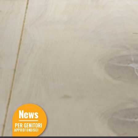
News
PER GENITORI
APPROFONDISCI