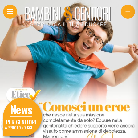
+
News
PER GENITORI
APPROFONDISCI