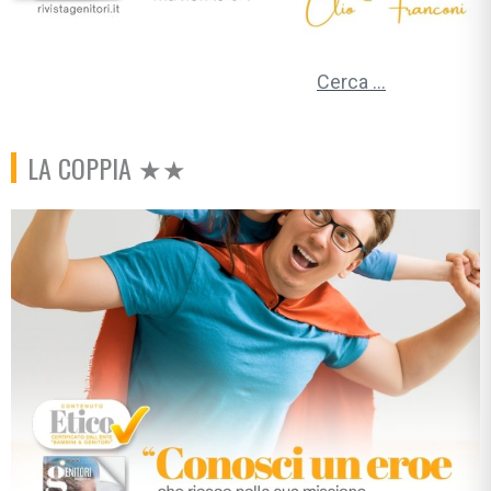
Ricerca per:
LA COPPIA ★★