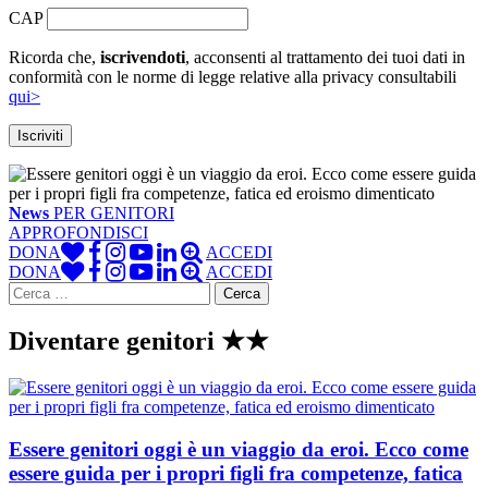
CAP
Ricorda che,
iscrivendoti
, acconsenti al trattamento dei tuoi dati in
conformità con le norme di legge relative alla privacy consultabili
qui>
News
PER GENITORI
APPROFONDISCI
DONA
ACCEDI
DONA
ACCEDI
Ricerca
per:
Diventare genitori ★★
Essere genitori oggi è un viaggio da eroi. Ecco come
essere guida per i propri figli fra competenze, fatica