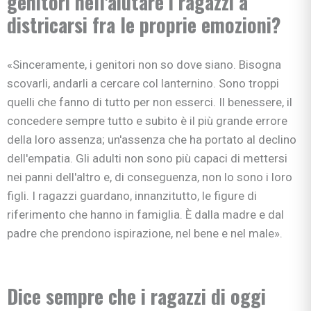
genitori nell'aiutare i ragazzi a
districarsi fra le proprie emozioni?
«Sinceramente, i genitori non so dove siano. Bisogna
scovarli, andarli a cercare col lanternino. Sono troppi
quelli che fanno di tutto per non esserci. Il benessere, il
concedere sempre tutto e subito è il più grande errore
della loro assenza; un'assenza che ha portato al declino
dell'empatia. Gli adulti non sono più capaci di mettersi
nei panni dell'altro e, di conseguenza, non lo sono i loro
figli. I ragazzi guardano, innanzitutto, le figure di
riferimento che hanno in famiglia. È dalla madre e dal
padre che prendono ispirazione, nel bene e nel male».
Dice sempre che i ragazzi di oggi