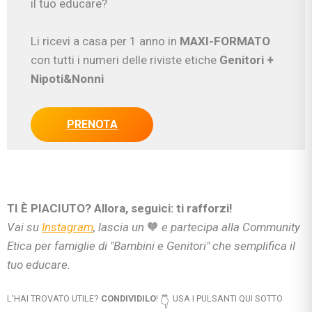
il tuo educare?
Li ricevi a casa per 1 anno in
MAXI-FORMATO
con tutti i numeri delle riviste etiche
Genitori
+
Nipoti&Nonni
PRENOTA
TI È PIACIUTO? Allora, seguici: ti rafforzi!
Vai su
Instagram
, lascia un
🧡
e partecipa alla Community
Etica per famiglie di "Bambini e Genitori" che semplifica il
tuo educare.
L'HAI TROVATO UTILE?
CONDIVIDILO
!
USA I PULSANTI QUI SOTTO
👇