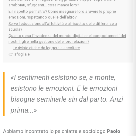
arrabbiati, sfuggenti... cosa manca loro?
E il rispetto per l'altro? Come insegnare loro a vivere le proprie
emozioni, rispettando quelle dell'altro?
Serve l'educazione all'affettività e al rispetto delle differenze a
scuola?
Quanto pesa l'invadenza del mondo digitale nei comportamenti dei
nostri figli e nella gestione delle loro relazioni?
Le riviste etiche da leggere e ascoltare
👉 sfogliale
«I sentimenti esistono se, a monte,
esistono le emozioni. E le emozioni
bisogna seminarle sin dal parto. Anzi
prima...»
Abbiamo incontrato lo psichiatra e sociologo
Paolo