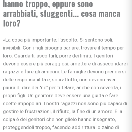
hanno troppo, eppure sono
arrabbiati, sfuggenti...
c
osa manca
loro?
«La cosa più importante: l'ascolto. Si sentono soli,
invisibili. Con i figli bisogna parlare, trovare il tempo per
loro. Guardarli, ascoltarli, porre dei limiti. I genitori
devono essere più coraggiosi, smettere di assecondare i
ragazzi e fare gli amiconi. Le famiglie devono prendersi
delle responsabilità e, soprattutto, non devono aver
paura di dire dei "no" per tutelare, anche con severità, i
propri figli. Un genitore deve essere una guida e fare
scelte impopolari. I nostri ragazzi non sono più capaci di
gestire le frustrazioni, il rifiuto, la fine di un amore. E la
colpa è dei genitori che non glielo hanno insegnato,
proteggendoli troppo, facendo addirittura lo zaino di