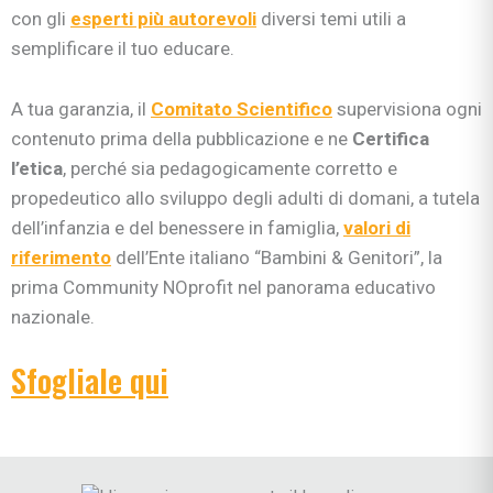
con gli
esperti più autorev
oli
diversi temi utili a
semplificare il tuo educare.
A tua garanzia, il
Comitato Scientifico
supervisiona ogni
contenuto prima della pubblicazione e ne
Certifica
l’etica
, perché sia pedagogicamente corretto e
propedeutico allo sviluppo degli adulti di domani, a tutela
dell’infanzia e del benessere in famiglia,
valori di
riferimento
dell’Ente italiano “Bambini & Genitori”, la
prima Community NOprofit nel panorama educativo
nazionale.
Sfogliale qui