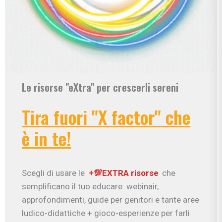
Le risorse "eXtra" per crescerli sereni
Tira fuori "X factor" che
è in te!
Scegli di usare le
+💯EXTRA risorse
che
semplificano il tuo educare: webinair,
approfondimenti, guide per genitori e tante aree
ludico-didattiche + gioco-esperienze per farli