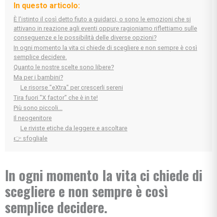
In questo articolo:
È l’istinto il così detto fiuto a guidarci, o sono le emozioni che si
attivano in reazione agli eventi oppure ragioniamo riflettiamo sulle
conseguenze e le possibilità delle diverse opzioni?
In ogni momento la vita ci chiede di scegliere e non sempre è così
semplice decidere.
Quanto le nostre scelte sono libere?
Ma per i bambini?
Le risorse "eXtra" per crescerli sereni
Tira fuori "X factor" che è in te!
Più sono piccoli...
Il neogenitore
Le riviste etiche da leggere e ascoltare
👉 sfogliale
In ogni momento la vita ci chiede di
scegliere e non sempre è così
semplice decidere.