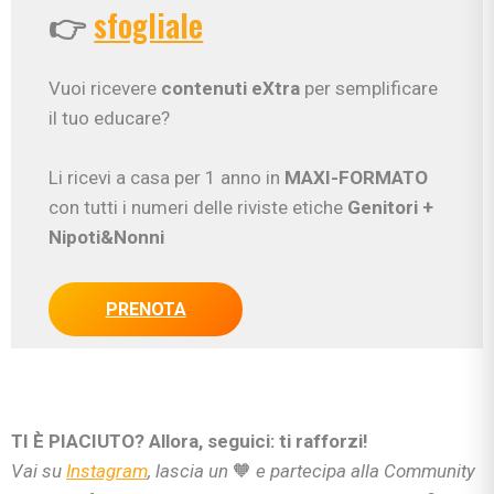
👉
sfogliale
Vuoi ricevere
contenuti eXtra
per semplificare
il tuo educare?
Li ricevi a casa per 1 anno in
MAXI-FORMATO
con tutti i numeri delle riviste etiche
Genitori
+
Nipoti&Nonni
PRENOTA
TI È PIACIUTO? Allora, seguici: ti rafforzi!
Vai su
Instagram
, lascia un
🧡
e partecipa alla Community