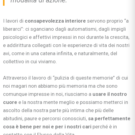
modalità di azione.
I lavori di
consapevolezza interiore
servono proprio “a
liberarci”: ci sganciano dagli automatismi, dagli impigli
psicologici e affettivi impressi in noi durante la crescita,
e addirittura collegati con le esperienze di vita dei nostri
avi, come in una catena infinita, e naturalmente, del
collettivo in cui viviamo.
Attraverso il lavoro di “pulizia di queste memorie” di cui
noi magari non abbiamo più memoria ma che sono
comunque impresse in noi, riusciamo a
usare il nostro
cuore
e la nostra mente meglio e possiamo metterci in
ascolto della nostra parte più intima che più delle
abitudini, paure e percorsi conosciuti,
sa perfettamente
cosa è bene per noi e per i nostri cari
perché è in
contatto con il Flusso della Vita.