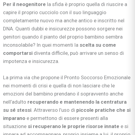
Per il neogenitore
la sfida è proprio quella di riuscire a
capire il proprio cucciolo con il suo linguaggio
completamente nuovo ma anche antico e inscritto nel
DNA. Quanti dubbi e insicurezze possono sorgere nei
genitori quando il pianto del proprio bambino sembra
inconsolabile? In quei momenti la
scelta su come
comportarsi
diventa difficile, può arrivare un senso di
impotenza e insicurezza.
La prima via che propone il Pronto Soccorso Emozionale
nei momenti di crisi e quella di non lasciare che le
emozioni del bambino prendano il sopravvento anche
nell’adulto
recuperando e mantenendo la centratura
su sé stessi
. Attraverso l’uso di
piccole pratiche che si
imparano
e permettono di essere presenti alla
situazione
si recuperano le proprie risorse innate
e si
impara ad accompagnare, proprio insieme a lui, il proprio