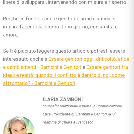
libera di svilupparsi, intervenendo con misura e rispetto.
Perché, in fondo, essere genitori è un’arte antica: si
impara facendola, giorno dopo giorno, con umiltà e
amore.
Se ti è piaciuto leggere questo articolo potresti essere
interessato anche a
Essere genitori oggi: difficoltà, sfide
e cambiamenti - Bambini e Genitori
e
Essere genitori fra
ideali e realtà: quando il conflitto è dentro di noi, come
affrontarlo? - Bambini e Genitori
ILARIA ZAMBONI
counselor relazionale esperta in Comunicazione
Etica, Presidente di "Bambini e Genitori APS",
mamma di Chiara e Francesco