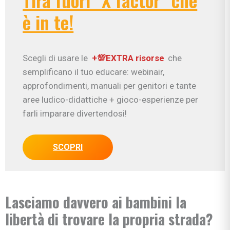
è in te!
Scegli di usare le
+💯EXTRA risorse
che
semplificano il tuo educare: webinair,
approfondimenti, manuali per genitori e tante
aree ludico-didattiche + gioco-esperienze per
farli imparare divertendosi!
SCOPRI
Lasciamo davvero ai bambini la
libertà di trovare la propria strada?