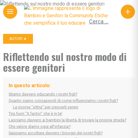
+
Ricerca per:
AUTORI ★
Riflettendo sul nostro modo di
essere genitori
In questo articolo:
Stiamo davvero educando i nostri figli?
Quanto siamo consapevoli di come influenziamo i nostri figli?
Le risorse "eXtra" per crescerli sereni
Tira fuori "X factor" che è in te!
Lasciamo davvero ai bambini la libertà di trovare la propria strada?
Che valore diamo oggi all’infanzia?
Sappiamo ascoltare davvero i bisogni dei nostri figli?