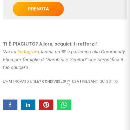
PRENOTA
TI È PIACIUTO? Allora, seguici: ti rafforzi!
Vai su
Instagram
, lascia un
🧡
e partecipa alla Community
Etica per famiglie di "Bambini e Genitori" che semplifica il
tuo educare.
L'HAI TROVATO UTILE?
CONDIVIDILO
!
USA I PULSANTI QUI SOTTO
👇