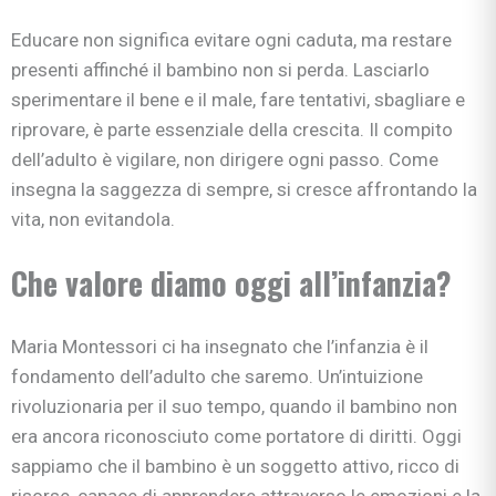
Educare non significa evitare ogni caduta, ma restare
presenti affinché il bambino non si perda. Lasciarlo
sperimentare il bene e il male, fare tentativi, sbagliare e
riprovare, è parte essenziale della crescita. Il compito
dell’adulto è vigilare, non dirigere ogni passo. Come
insegna la saggezza di sempre, si cresce affrontando la
vita, non evitandola.
Che valore diamo oggi all’infanzia?
Maria Montessori ci ha insegnato che l’infanzia è il
fondamento dell’adulto che saremo. Un’intuizione
rivoluzionaria per il suo tempo, quando il bambino non
era ancora riconosciuto come portatore di diritti. Oggi
sappiamo che il bambino è un soggetto attivo, ricco di
risorse, capace di apprendere attraverso le emozioni e la