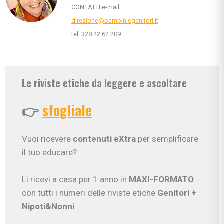
CONTATTI e-mail:
direzione@bambiniegenitori.it
tel. 328.42.62.209
Le riviste etiche da leggere e ascoltare
👉
sfogliale
Vuoi ricevere
contenuti eXtra
per semplificare
il tuo educare?
Li ricevi a casa per 1 anno in
MAXI-FORMATO
con tutti i numeri delle riviste etiche
Genitori
+
Nipoti&Nonni