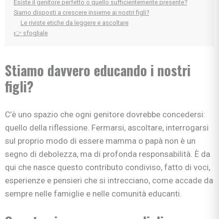
Esiste il genitore perfetto o quello sufficientemente presente?
Siamo disposti a crescere insieme ai nostri figli?
Le riviste etiche da leggere e ascoltare
👉 sfogliale
Stiamo davvero educando i nostri
figli?
C’è uno spazio che ogni genitore dovrebbe concedersi:
quello della riflessione. Fermarsi, ascoltare, interrogarsi
sul proprio modo di essere mamma o papà non è un
segno di debolezza, ma di profonda responsabilità. È da
qui che nasce questo contributo condiviso, fatto di voci,
esperienze e pensieri che si intrecciano, come accade da
sempre nelle famiglie e nelle comunità educanti.