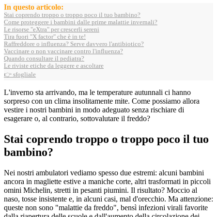
In questo articolo:
Stai coprendo troppo o troppo poco il tuo bambino?
Come proteggere i bambini dalle prime malattie invernali?
Le risorse "eXtra" per crescerli sereni
Tira fuori "X factor" che è in te!
Raffreddore o influenza? Serve davvero l'antibiotico?
Vaccinare o non vaccinare contro l'influenza?
Quando consultare il pediatra?
Le riviste etiche da leggere e ascoltare
👉 sfogliale
L'inverno sta arrivando, ma le temperature autunnali ci hanno
sorpreso con un clima insolitamente mite. Come possiamo allora
vestire i nostri bambini in modo adeguato senza rischiare di
esagerare o, al contrario, sottovalutare il freddo?
Stai coprendo troppo o troppo poco il tuo
bambino?
Nei nostri ambulatori vediamo spesso due estremi: alcuni bambini
ancora in magliette estive a maniche corte, altri trasformati in piccoli
omini Michelin, stretti in pesanti piumini. Il risultato? Moccio al
naso, tosse insistente e, in alcuni casi, mal d'orecchio. Ma attenzione:
queste non sono "malattie da freddo", bensì infezioni virali favorite
dalla riapertura delle scuole e dall'aumento della circolazione dei