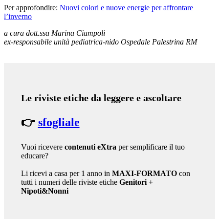
Per approfondire:
Nuovi colori e nuove energie per affrontare
l’inverno
a cura dott.ssa Marina Ciampoli
ex-responsabile unità pediatrica-nido Ospedale Palestrina RM
Le riviste etiche da leggere e ascoltare
👉
sfogliale
Vuoi ricevere
contenuti eXtra
per semplificare il tuo
educare?
Li ricevi a casa per 1 anno in
MAXI-FORMATO
con
tutti i numeri delle riviste etiche
Genitori
+
Nipoti&Nonni