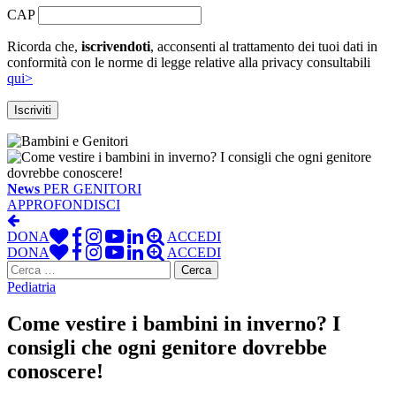
CAP
Ricorda che,
iscrivendoti
, acconsenti al trattamento dei tuoi dati in
conformità con le norme di legge relative alla privacy consultabili
qui>
News
PER GENITORI
APPROFONDISCI
DONA
ACCEDI
DONA
ACCEDI
Ricerca
per:
Pediatria
Come vestire i bambini in inverno? I
consigli che ogni genitore dovrebbe
conoscere!