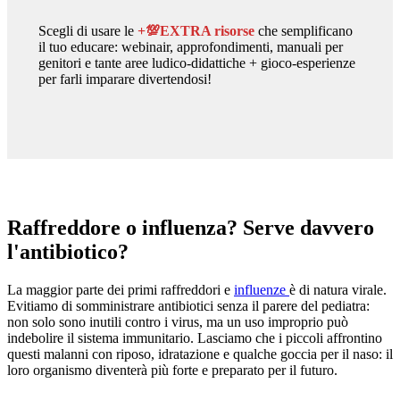
Scegli di usare le
+💯EXTRA risorse
che semplificano
il tuo educare: webinair, approfondimenti, manuali per
genitori e tante aree ludico-didattiche + gioco-esperienze
per farli imparare divertendosi!
Raffreddore o influenza? Serve davvero
l'antibiotico?
La maggior parte dei primi raffreddori e
influenze
è di natura virale.
Evitiamo di somministrare antibiotici senza il parere del pediatra:
non solo sono inutili contro i virus, ma un uso improprio può
indebolire il sistema immunitario. Lasciamo che i piccoli affrontino
questi malanni con riposo, idratazione e qualche goccia per il naso: il
loro organismo diventerà più forte e preparato per il futuro.