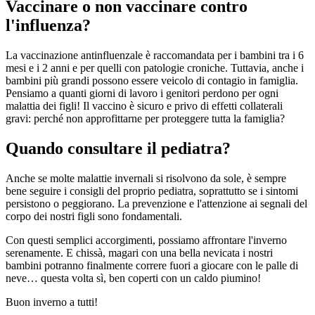
Vaccinare o non vaccinare contro
l'influenza?
La vaccinazione antinfluenzale è raccomandata per i bambini tra i 6
mesi e i 2 anni e per quelli con patologie croniche. Tuttavia, anche i
bambini più grandi possono essere veicolo di contagio in famiglia.
Pensiamo a quanti giorni di lavoro i genitori perdono per ogni
malattia dei figli! Il vaccino è sicuro e privo di effetti collaterali
gravi: perché non approfittarne per proteggere tutta la famiglia?
Quando consultare il pediatra?
Anche se molte malattie invernali si risolvono da sole, è sempre
bene seguire i consigli del proprio pediatra, soprattutto se i sintomi
persistono o peggiorano. La prevenzione e l'attenzione ai segnali del
corpo dei nostri figli sono fondamentali.
Con questi semplici accorgimenti, possiamo affrontare l'inverno
serenamente. E chissà, magari con una bella nevicata i nostri
bambini potranno finalmente correre fuori a giocare con le palle di
neve… questa volta sì, ben coperti con un caldo piumino!
Buon inverno a tutti!