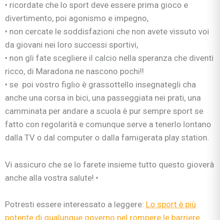
• ricordate che lo sport deve essere prima gioco e
divertimento, poi agonismo e impegno,
• non cercate le soddisfazioni che non avete vissuto voi
da giovani nei loro successi sportivi,
• non gli fate scegliere il calcio nella speranza che diventi
ricco, di Maradona ne nascono pochi!!
• se poi vostro figlio è grassottello insegnategli cha
anche una corsa in bici, una passeggiata nei prati, una
camminata per andare a scuola è pur sempre sport se
fatto con regolarità e comunque serve a tenerlo lontano
dalla TV o dal computer o dalla famigerata play station.
Vi assicuro che se lo farete insieme tutto questo gioverà
anche alla vostra salute! •
Potresti essere interessato a leggere:
Lo sport è più
potente di qualunque governo nel rompere le barriere