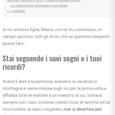
Bambini, genitori e sport... qualche suggerimento:
Le riviste etiche da leggere e ascoltare
👉 sfogliale
Io ho un'unica figlia, Maura, con lei ho commesso, in
campo sportivo, tutti gli errori che un genitore inesperto
possa fare...
Stai seguendo i suoi sogni o i tuoi
ricordi?
Aveva 5 anni e la pertosse, eravamo in vacanza in
montagna e venne messa sugli sci per la prima volta e
affidata tutte le mattine a un maestro di sci, tornava
sempre con i suoi occhioni celesti rossi di lacrime ed un
moccioletto al naso congelato,
non si divertiva per