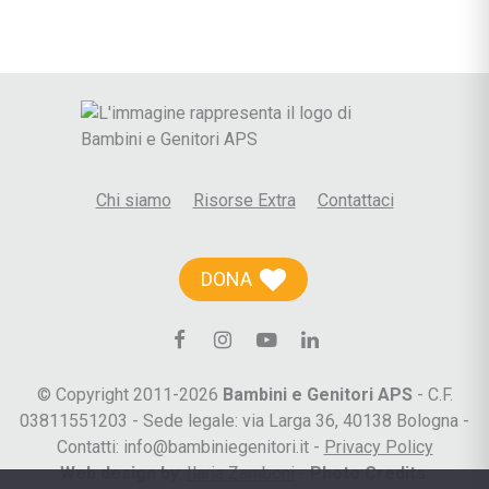
Chi siamo
Risorse Extra
Contattaci
DONA
© Copyright 2011-2026
Bambini e Genitori APS
- C.F.
03811551203 - Sede legale: via Larga 36, 40138 Bologna -
Contatti: info@bambiniegenitori.it -
Privacy Policy
Web design by
:
Ilaria Zamboni
-
Photo Credits
: