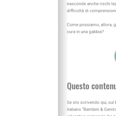
nasconde anche rischi lega
difficoltà di comprension
Come possiamo, allora, g
cura in una gabbia?
Questo contenu
Se sto scrivendo qui, sul 
italiano “Bambini & Geni