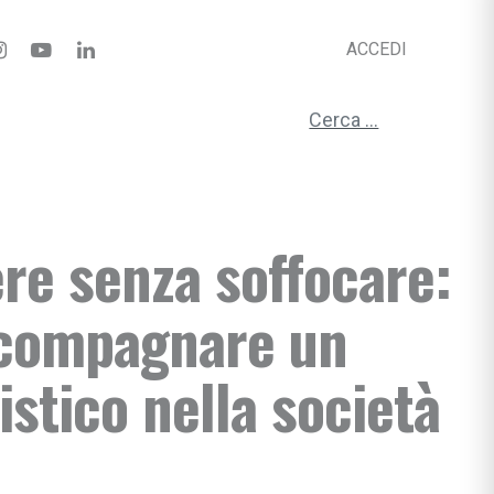
ACCEDI
Ricerca per:
re senza soffocare:
compagnare un
tistico nella società