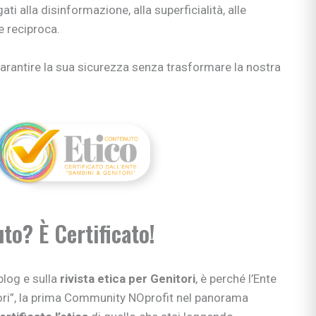
ti alla disinformazione, alla superficialità, alle
e reciproca.
arantire la sua sicurezza senza trasformare la nostra
to? È Certificato!
blog e sulla
rivista etica per Genitori
, è perché l’Ente
tori”, la prima Community NOprofit nel panorama