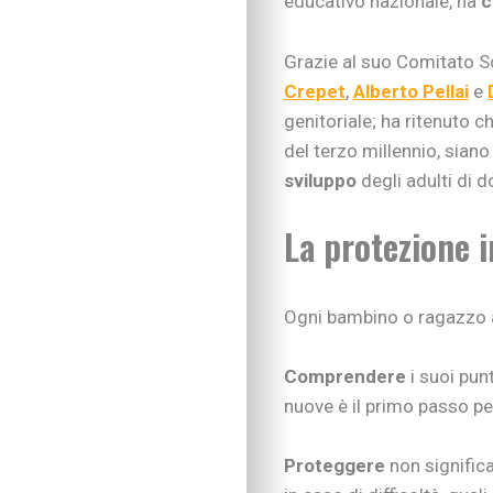
educativo nazionale, ha
c
Grazie al suo Comitato S
Crepet
,
Alberto Pellai
e
genitoriale; ha ritenuto 
del terzo millennio, sian
sviluppo
degli adulti di 
La protezione i
Ogni bambino o ragazzo a
Comprendere
i suoi punt
nuove è il primo passo pe
Proteggere
non signific