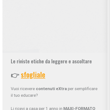
Le riviste etiche da leggere e ascoltare
👉
sfogliale
Vuoi ricevere
contenuti eXtra
per semplificare
il tuo educare?
Li ricevi a casa per 1 anno in
MAXI-FORMATO