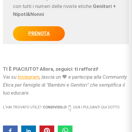
con tutti i numeri delle riviste etiche
Genitori
+
Nipoti&Nonni
PRENOTA
TI È PIACIUTO? Allora, seguici: ti rafforzi!
Vai su
Instagram
, lascia un
🧡
e partecipa alla Community
Etica per famiglie di "Bambini e Genitori" che semplifica il
tuo educare.
L'HAI TROVATO UTILE?
CONDIVIDILO
!
USA I PULSANTI QUI SOTTO
👇