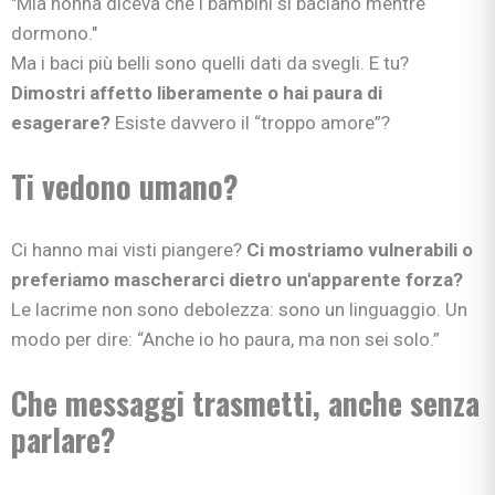
"Mia nonna diceva che i bambini si baciano mentre
dormono."
Ma i baci più belli sono quelli dati da svegli. E tu?
Dimostri affetto liberamente o hai paura di
esagerare?
Esiste davvero il “troppo amore”?
Ti vedono umano?
Ci hanno mai visti piangere?
Ci mostriamo vulnerabili o
preferiamo mascherarci dietro un'apparente forza?
Le lacrime non sono debolezza: sono un linguaggio. Un
modo per dire: “Anche io ho paura, ma non sei solo.”
Che messaggi trasmetti, anche senza
parlare?