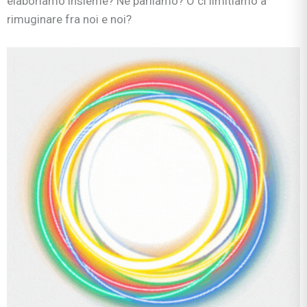
elaboriamo insieme? Ne parliamo? O ci limitiamo a
rimuginare fra noi e noi?