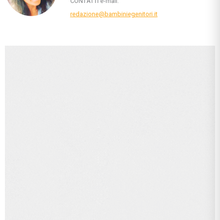
CONTATTI e-mail:
redazione@bambiniegenitori.it