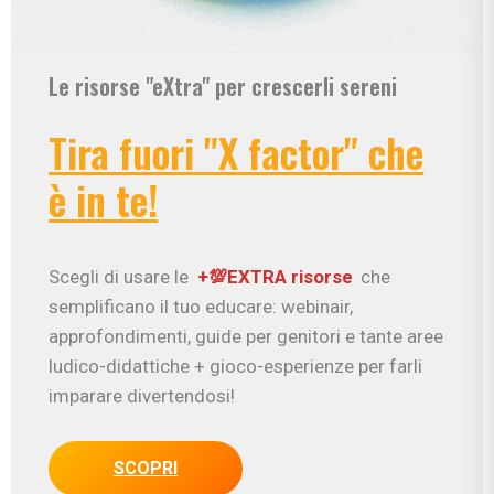
Le risorse "eXtra" per crescerli sereni
Tira fuori "X factor" che
è in te!
Scegli di usare le
+💯EXTRA risorse
che
semplificano il tuo educare: webinair,
approfondimenti, guide per genitori e tante aree
ludico-didattiche + gioco-esperienze per farli
imparare divertendosi!
SCOPRI