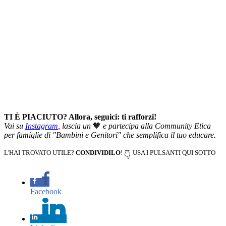
TI È PIACIUTO? Allora, seguici: ti rafforzi!
Vai su
Instagram
, lascia un
🧡
e partecipa alla Community Etica
per famiglie di "Bambini e Genitori" che semplifica il tuo educare.
L'HAI TROVATO UTILE?
CONDIVIDILO
!
USA I PULSANTI QUI SOTTO
👇
Facebook