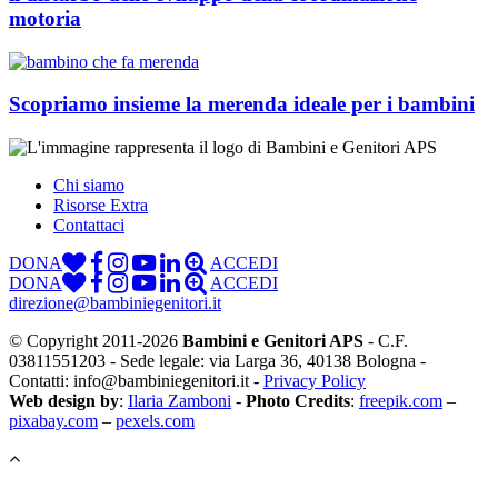
motoria
Scopriamo insieme la merenda ideale per i bambini
Chi siamo
Risorse Extra
Contattaci
DONA
ACCEDI
DONA
ACCEDI
direzione@bambiniegenitori.it
© Copyright 2011-2026
Bambini e Genitori APS
- C.F.
03811551203 - Sede legale: via Larga 36, 40138 Bologna -
Contatti: info@bambiniegenitori.it -
Privacy Policy
Web design by
:
Ilaria Zamboni
-
Photo Credits
:
freepik.com
–
pixabay.com
–
pexels.com