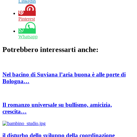
Linkedin
Pinterest
Whatsapp
Potrebbero interessarti anche:
Nel bacino di Suviana l’aria buona è alle porte di
Bologna…
Il romanzo universale su bullismo, amicizia,
crescita…
il disturbo dello sviluppo della coordinazione