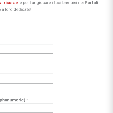
A
risorse
e per far giocare i tuoi bambini nei
Portali
e a loro dedicate!
phanumeric) *