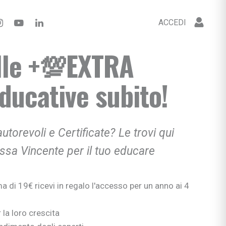
ACCEDI
lle +💯EXTRA
ducative subito!
utorevoli e Certificate? Le trovi qui
sa Vincente per il tuo educare
di 19€ ricevi in regalo l'accesso per un anno ai 4
 la loro crescita