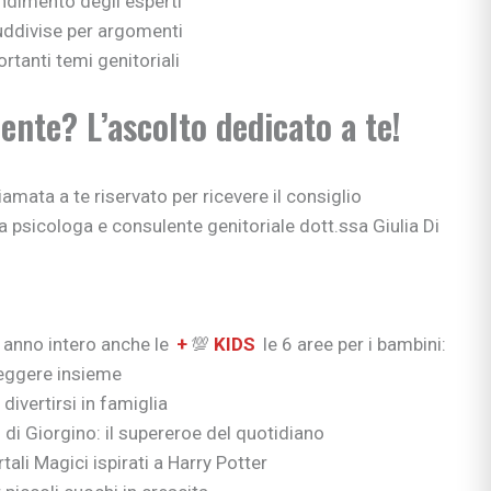
dimento degli esperti
uddivise per argomenti
rtanti temi genitoriali
ente? L’ascolto dedicato a te!
amata a te riservato per ricevere il consiglio
a psicologa e consulente genitoriale dott.ssa Giulia Di
 anno intero anche le
+
💯
KIDS
le 6 aree per i bambini:
eggere insieme
divertirsi in famiglia
 di Giorgino: il supereroe del quotidiano
ortali Magici ispirati a Harry Potter