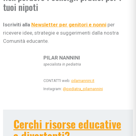
tuoi nipoti
Iscriviti alla
Newsletter per genitori e nonni
per
ricevere idee, strategie e suggerimenti dalla nostra
Comunità educante.
PILAR NANNINI
specialista in pediatria
CONTATTI web:
pilarnannini.it
Instagram:
@pediatra_pilarnannini
Cerchi risorse educative
e divertenti?