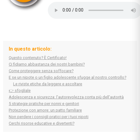
In questo articolo:
Questo contenuto? È Certificato!
Ci fidiamo abbastanza dei nostri bambini?
Come proteggere senza soffocare?
E se un nipote o un figlio adolescente sfugge al nostro controllo?
Le riviste etiche da leggere e ascoltare
👉 sfogliale
Adolescenza e sicurezza: l’autorevolezza conta più dell’autorità
5 strategie pratiche per nonni e genitori
Protezione con amore: un patto familiare
Non perdere i consigli pratici per i tuoi nipoti
Cerchi risorse educative e divertenti?