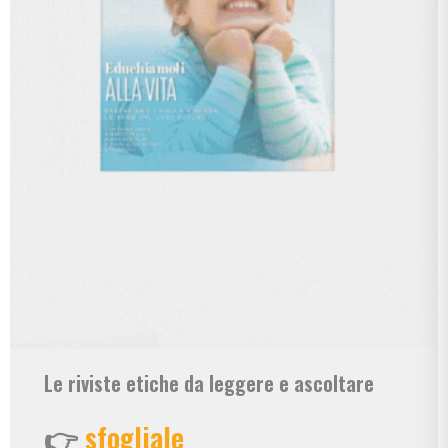
Le riviste etiche da leggere e ascoltare
👉
sfogliale