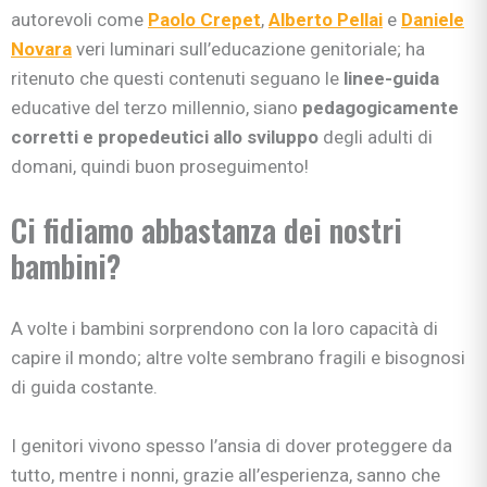
autorevoli come
Paolo Crepet
,
Alberto Pellai
e
Daniele
Novara
veri luminari sull’educazione genitoriale; ha
ritenuto che questi contenuti seguano le
linee-guida
educative del terzo millennio, siano
pedagogicamente
corretti e propedeutici allo sviluppo
degli adulti di
domani, quindi buon proseguimento!
Ci fidiamo abbastanza dei nostri
bambini?
A volte i bambini sorprendono con la loro capacità di
capire il mondo; altre volte sembrano fragili e bisognosi
di guida costante.
I genitori vivono spesso l’ansia di dover proteggere da
tutto, mentre i nonni, grazie all’esperienza, sanno che