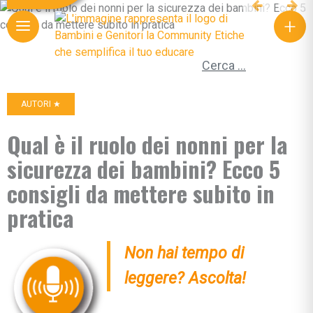
+
Ricerca per:
AUTORI ★
Qual è il ruolo dei nonni per la
sicurezza dei bambini? Ecco 5
consigli da mettere subito in
pratica
Non hai tempo di
leggere? Ascolta!