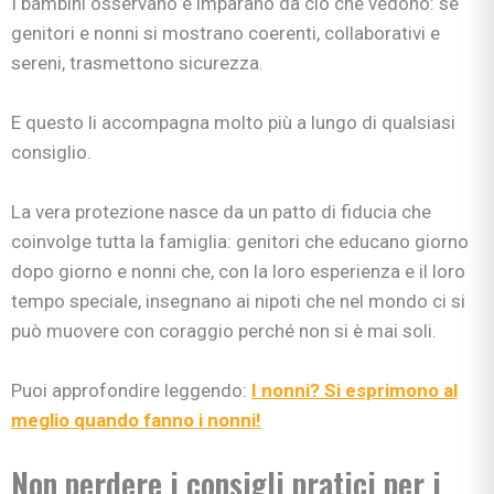
I bambini osservano e imparano da ciò che vedono: se
genitori e nonni si mostrano coerenti, collaborativi e
sereni, trasmettono sicurezza.
E questo li accompagna molto più a lungo di qualsiasi
consiglio.
La vera protezione nasce da un patto di fiducia che
coinvolge tutta la famiglia: genitori che educano giorno
dopo giorno e nonni che, con la loro esperienza e il loro
tempo speciale, insegnano ai nipoti che nel mondo ci si
può muovere con coraggio perché non si è mai soli.
Puoi approfondire leggendo:
I nonni? Si esprimono al
meglio quando fanno i nonni!
Non perdere i consigli pratici per i