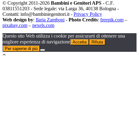
© Copyright 2011-2026
Bambini e Genitori APS
- C.F.
03811551203 - Sede legale: via Larga 36, 40138 Bologna -
Contatti: info@bambiniegenitori.it -
Privacy Policy
Web design by
:
Ilaria Zamboni
-
Photo Credits
:
freepik.com
–
pixabay.com
–
pexels.com
Questo sito Web utilizza i cookie per assicurarti di ottenere una
migliore esperienza di navigazione
Accetta
Rifiuta
Per saperne di più