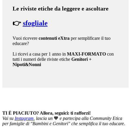
Le riviste etiche da leggere e ascoltare
👉
sfogliale
Vuoi ricevere
contenuti eXtra
per semplificare il tuo
educare?
Li ricevi a casa per 1 anno in
MAXI-FORMATO
con
tutti i numeri delle riviste etiche
Genitori
+
Nipoti&Nonni
TI È PIACIUTO? Allora, seguici: ti rafforzi!
Vai su
Instagram
, lascia un
🧡
e partecipa alla Community Etica
per famiglie di "Bambini e Genitori" che semplifica il tuo educare.