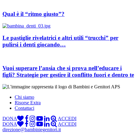
Qual è il “ritmo giusto”?
Le pastiglie rivelatrici e altri utili “trucchi” per
pulirsi i denti giocando…
Vuoi superare l’ansia che si prova nell’educare i
figli? Strategie per gestire il conflitto fuori e dentro te
Chi siamo
Risorse Extra
Contattaci
DONA
ACCEDI
DONA
ACCEDI
direzione@bambiniegenitori.it