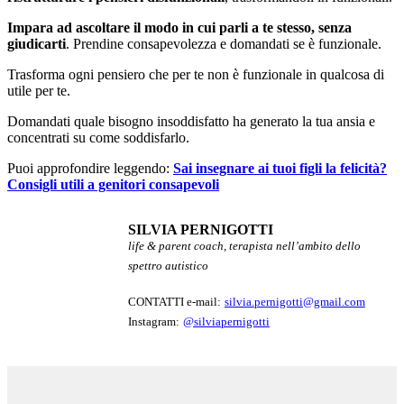
Impara ad ascoltare il modo in cui parli a te stesso, senza
giudicarti
. Prendine consapevolezza e domandati se è funzionale.
Trasforma ogni pensiero che per te non è funzionale in qualcosa di
utile per te.
Domandati quale bisogno insoddisfatto ha generato la tua ansia e
concentrati su come soddisfarlo.
Puoi approfondire leggendo:
Sai insegnare ai tuoi figli la felicità?
Consigli utili a genitori consapevoli
SILVIA PERNIGOTTI
life & parent coach, terapista nell’ambito dello
spettro autistico
CONTATTI e-mail:
silvia.pernigotti@gmail.com
Instagram:
@silviapernigotti