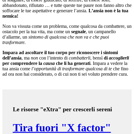
abbandonato, rifiutato … e tutte queste tue paure non fanno altro che
soffocare le tue aspettative e generare l’ansia.
L’ansia non è la tua
nemica!
Non va vissuta come un problema, come qualcosa da combattere, un
ostacolo per la tua vita, ma come un
segnale
, un campanello
d’allarme, un
sintomo di qualcosa che non va e che puoi
trasformare.
Impara ad ascoltare il tuo corpo per riconoscere i sintomi
dell’ansia
, ma
non
con l’intento di
combatterli
, bensì
di
accoglierli
per comprendere la
causa
che li ha generati
. Impara a vedere la
tua ansia come
l’opportunità di trasformare qualcosa di te
che fino
ad ora non hai considerato, o di cui non ti sei voluto prendere cura.
Le risorse "eXtra" per crescerli sereni
Tira fuori "X factor"