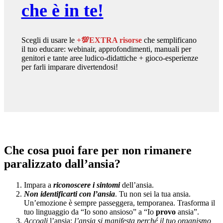
che è in te!
Scegli di usare le
+💯EXTRA risorse
che semplificano
il tuo educare: webinair, approfondimenti, manuali per
genitori e tante aree ludico-didattiche + gioco-esperienze
per farli imparare divertendosi!
Che cosa puoi fare per non rimanere
paralizzato dall’ansia?
Impara a
riconoscere i sintomi
dell’ansia.
Non identificarti con l’ansia
. Tu non sei la tua ansia.
Un’emozione è sempre passeggera, temporanea. Trasforma il
tuo linguaggio da “Io sono ansioso” a “Io
provo
ansia”.
Accogli
l’ansia:
l’ansia si manifesta perché il tuo organismo