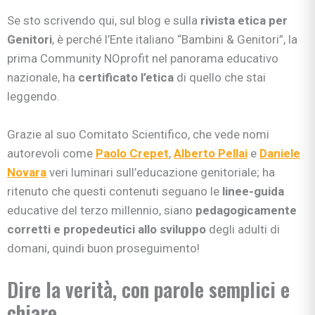
Se sto scrivendo qui, sul blog e sulla
rivista etica per
Genitori
, è perché l’Ente italiano “Bambini & Genitori”, la
prima Community NOprofit nel panorama educativo
nazionale, ha
certificato l’etica
di quello che stai
leggendo.
Grazie al suo Comitato Scientifico, che vede nomi
autorevoli come
Paolo Crepet
,
Alberto Pellai
e
Daniele
Novara
veri luminari sull’educazione genitoriale; ha
ritenuto che questi contenuti seguano le
linee-guida
educative del terzo millennio, siano
pedagogicamente
corretti e propedeutici allo sviluppo
degli adulti di
domani, quindi buon proseguimento!
Dire la verità, con parole semplici e
chiare