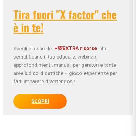
Tira fuori "X factor" che
è in te!
Scegli di usare le
+💯EXTRA risorse
che
semplificano il tuo educare: webinair,
approfondimenti, manuali per genitori e tante
aree ludico-didattiche + gioco-esperienze per
farli imparare divertendosi!
SCOPRI