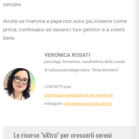
sempre.
Anche se mamma e papà non sono più insieme come
prima, continuano ad essere i tuoi genitori e a volerti
bene.
VERONICA ROSATI
psicologa, formatrice, vicedirettrice della scuola
di
cultura psicodiagnostica "Silvia Montana
"
CONTATTI web:
mammapsicoeducatrice.my.canva.site
Instagram:
@mammapsicoeducatrice
Le risorse "eXtra" per crescerli sereni