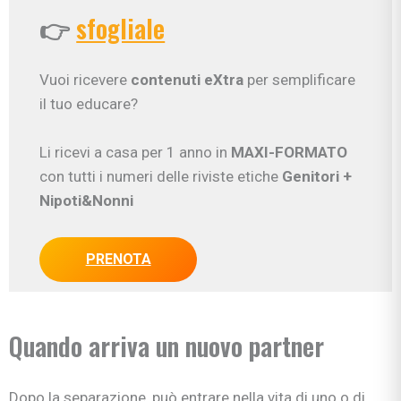
👉
sfogliale
Vuoi ricevere
contenuti eXtra
per semplificare
il tuo educare?
Li ricevi a casa per 1 anno in
MAXI-FORMATO
con tutti i numeri delle riviste etiche
Genitori
+
Nipoti&Nonni
PRENOTA
Quando arriva un nuovo partner
Dopo la separazione, può entrare nella vita di uno o di