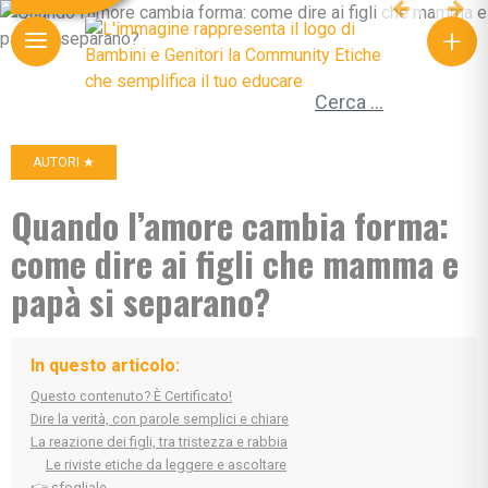
+
Ricerca per:
AUTORI ★
Quando l’amore cambia forma:
come dire ai figli che mamma e
papà si separano?
In questo articolo:
Questo contenuto? È Certificato!
Dire la verità, con parole semplici e chiare
La reazione dei figli, tra tristezza e rabbia
Le riviste etiche da leggere e ascoltare
👉 sfogliale