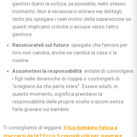
genitori diano la notizia, se possibile, nello stesso
momento. Non è necessario entrare nei dettagli,
tanto più spiegare i reali motivi della separazione se
questi implicano critiche o accuse verso l’altro
genitore.
Rassicurateli sul futuro
: spiegate che l’amore per
loro non cambia, anche se cambia la casa o la
routine.
Assumetevi la responsabilità
: evitate di coinvolgere
i figli nelle dinamiche di coppia o costringerli di
“scegliere da che parte stare”. Essere adulti, in
questo momento, significa prendersi la
responsabilità delle proprie scelte e azioni senza
farle gravare sui bambini.
Ti consigliamo di leggere:
Il tuo bambino fatica a
staccarsi da te? Ecco 5 consigli utili per superare