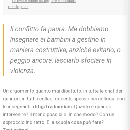
Le riviste etiche da leggere e ascoltare
👉 sfogliale
Il conflitto fa paura. Ma dobbiamo
insegnare ai bambini a gestirlo in
maniera costruttiva, anziché evitarlo, o
peggio ancora, lasciarlo sfociare in
violenza.
Un argomento quanto mai dibattuto, in tutte le chat dei
genitori, in tutti i collegi docenti, spesso nei colloqui con
le insegnanti:
i litigi tra bambini
. Quanto e quando
intervenire? Il meno possibile. In che modo? Con un
approccio indiretto. E la scuola cosa può fare?
Tantissimo!