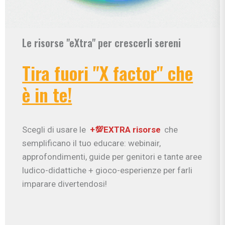
Le risorse "eXtra" per crescerli sereni
Tira fuori "X factor" che
è in te!
Scegli di usare le
+💯EXTRA risorse
che
semplificano il tuo educare: webinair,
approfondimenti, guide per genitori e tante aree
ludico-didattiche + gioco-esperienze per farli
imparare divertendosi!