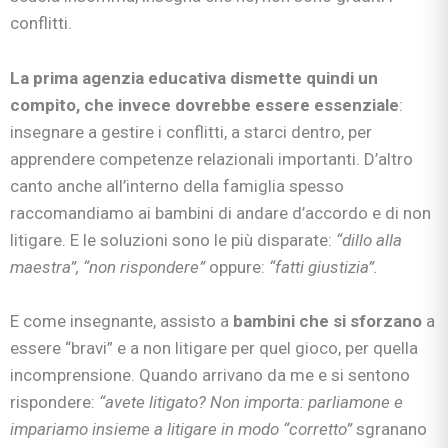
conflitti.
La prima agenzia educativa dismette quindi un
compito, che invece dovrebbe essere essenziale
:
insegnare a gestire i conflitti, a starci dentro, per
apprendere competenze relazionali importanti. D’altro
canto anche all’interno della famiglia spesso
raccomandiamo ai bambini di andare d’accordo e di non
litigare. E le soluzioni sono le più disparate:
“dillo alla
maestra”, “non
rispondere”
oppure:
“fatti giustizia”.
E come insegnante, assisto a
bambini che si sforzano
a
essere “bravi” e a non litigare per quel gioco, per quella
incomprensione. Quando arrivano da me e si sentono
rispondere:
“avete litigato? Non importa: parliamone e
impariamo insieme a litigare in modo “corretto”
sgranano