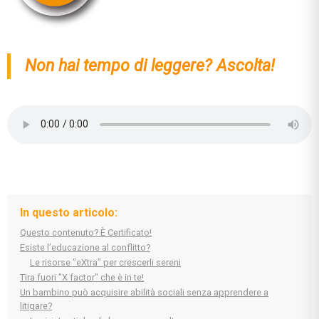
Non hai tempo di leggere? Ascolta!
In questo articolo:
Questo contenuto? È Certificato!
Esiste l’educazione al conflitto?
Le risorse "eXtra" per crescerli sereni
Tira fuori "X factor" che è in te!
Un bambino può acquisire abilità sociali senza apprendere a
litigare?