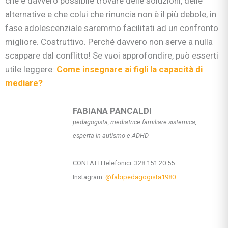
che è davvero possibile trovare delle soluzioni, delle
alternative e che colui che rinuncia non è il più debole, in
fase adolescenziale saremmo facilitati ad un confronto
migliore. Costruttivo. Perché davvero non serve a nulla
scappare dal conflitto! Se vuoi approfondire, può esserti
utile leggere:
Come insegnare ai figli la capacità di
mediare?
FABIANA PANCALDI
pedagogista, mediatrice familiare sistemica,
esperta in autismo e ADHD
CONTATTI telefonici: 328.151.20.55
Instagram:
@fabipedagogista1980