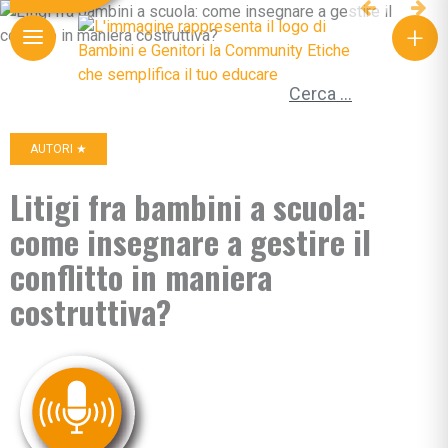
+
Ricerca per:
AUTORI ★
Litigi fra bambini a scuola:
come insegnare a gestire il
conflitto in maniera
costruttiva?