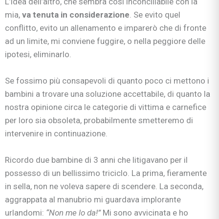
L’idea dell’altro, che sembra così inconciliabile con la
mia,
va tenuta in considerazione
. Se evito quel
conflitto, evito un allenamento e imparerò che di fronte
ad un limite, mi conviene fuggire, o nella peggiore delle
ipotesi, eliminarlo.
Se fossimo più consapevoli di quanto poco ci mettono i
bambini a trovare una soluzione accettabile, di quanto la
nostra opinione circa le categorie di vittima e carnefice
per loro sia obsoleta, probabilmente smetteremo di
intervenire in continuazione.
Ricordo due bambine di 3 anni che litigavano per il
possesso di un bellissimo triciclo. La prima, fieramente
in sella, non ne voleva sapere di scendere. La seconda,
aggrappata al manubrio mi guardava implorante
urlandomi:
“Non me lo da!”
Mi sono avvicinata e ho