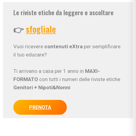
Le riviste etiche da leggere e ascoltare
👉
sfogliale
Vuoi ricevere
contenuti eXtra
per semplificare
il tuo educare?
Ti arrivano a casa per 1 anno in
MAXI-
FORMATO
con tutti i numeri delle riviste etiche
Genitori
+ Nipoti&Nonni
PRENOTA