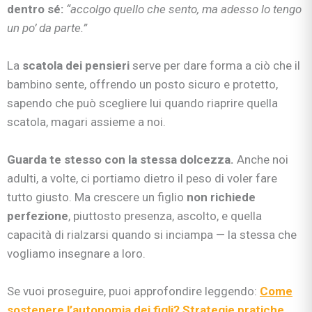
dentro sé:
“accolgo quello che sento, ma adesso lo tengo
un po’ da parte.”
La
scatola dei pensieri
serve per dare forma a ciò che il
bambino sente, offrendo un posto sicuro e protetto,
sapendo che può scegliere lui quando riaprire quella
scatola, magari assieme a noi.
Guarda te stesso con la stessa dolcezza.
Anche noi
adulti, a volte, ci portiamo dietro il peso di voler fare
tutto giusto. Ma crescere un figlio
non richiede
perfezione
, piuttosto presenza, ascolto, e quella
capacità di rialzarsi quando si inciampa — la stessa che
vogliamo insegnare a loro.
Se vuoi proseguire, puoi approfondire leggendo:
Come
sostenere l’autonomia dei figli? Strategie pratiche