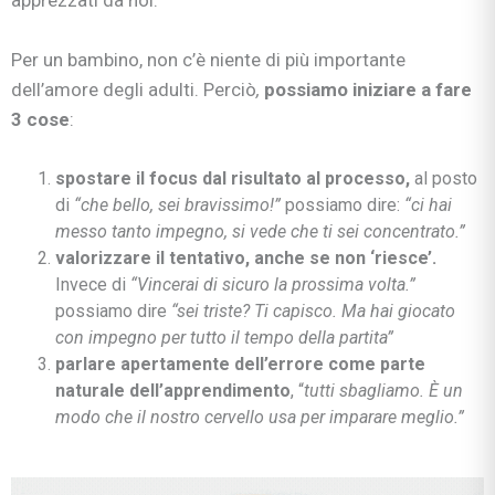
apprezzati da noi.
Per un bambino, non c’è niente di più importante
dell’amore degli adulti. Perciò
,
possiamo iniziare a fare
3 cose
:
spostare il focus dal risultato al processo,
al posto
di
“che bello, sei bravissimo!”
possiamo dire:
“ci hai
messo tanto impegno, si vede che ti sei concentrato.”
valorizzare il tentativo, anche se non ‘riesce’.
Invece di
“Vincerai di sicuro la prossima volta.”
possiamo dire
“sei triste? Ti capisco. Ma hai giocato
con impegno per tutto il tempo della partita”
parlare apertamente dell’errore come parte
naturale dell’apprendimento
, “
tutti sbagliamo. È un
modo che il nostro cervello usa per imparare meglio.”