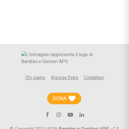
Chi siamo
Risorse Extra
Contattaci
DONA
© Copyright 2011-2026
Bambini e Genitori APS
- C.F.