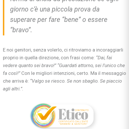
giorno c’è una piccola prova da
superare per fare “bene” o essere
“bravo”.
E noi genitori, senza volerlo, ci ritroviamo a incoraggiarli
proprio in quella direzione, con frasi come:
“Dai, fai
vedere quanto sei bravo!” “Guardati attorno, sei l’unico che
fa così!”
Con le migliori intenzioni, certo. Ma il messaggio
che arriva è:
“Valgo se riesco. Se non sbaglio. Se piaccio
agli altri.”.