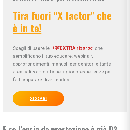
Tira fuori "X factor" che
è in te!
Scegli di usare le
+💯EXTRA risorse
che
semplificano il tuo educare: webinair,
approfondimenti, manuali per genitori e tante
aree ludico-didattiche + gioco-esperienze per
farli imparare divertendosi!
SCOPRI
E se l’ansia da prestazione è già lì?