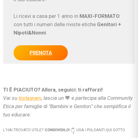
Li ricevi a casa per 1 anno in
MAXI-FORMATO
con tutti i numeri delle riviste etiche
Genitori
+
Nipoti&Nonni
PRENOTA
TI È PIACIUTO? Allora, seguici: ti rafforzi!
Vai su
Instagram
, lascia un
🧡
e partecipa alla Community
Etica per famiglie di "Bambini e Genitori" che semplifica il
tuo educare.
L'HAI TROVATO UTILE?
CONDIVIDILO
!
USA I PULSANTI QUI SOTTO
👇