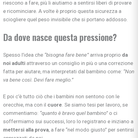
riescono a fare, più li aiutiamo a sentirsi liberi di provare
e ricominciare. A volte è proprio questa sicurezza a
sciogliere quel peso invisibile che si portano addosso.
Da dove nasce questa pressione?
Spesso l’idea che
“bisogna fare bene”
arriva proprio
da
noi adulti
attraverso un consiglio in più o una correzione
fatta per aiutare, ma interpretati dal bambino come:
“Non
va bene così. Devi fare meglio.”
E poi c’è tutto ciò che i bambini non sentono con le
orecchie, ma con il
cuore
. Se siamo tesi per lavoro, se
commentiamo:
“quanto è bravo quel bambino”
o ci
soffermiamo sui successi, loro lo registrano e iniziano a
mettersi alla prova
, a fare “nel modo giusto” per sentirsi