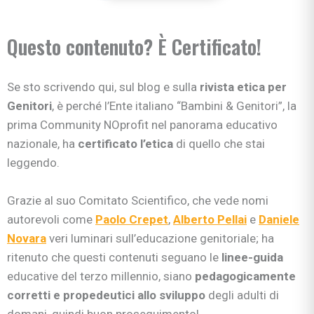
Questo contenuto? È Certificato!
Se sto scrivendo qui, sul blog e sulla
rivista etica per
Genitori
, è perché l’Ente italiano “Bambini & Genitori”, la
prima Community NOprofit nel panorama educativo
nazionale, ha
certificato l’etica
di quello che stai
leggendo.
Grazie al suo Comitato Scientifico, che vede nomi
autorevoli come
Paolo Crepet
,
Alberto Pellai
e
Daniele
Novara
veri luminari sull’educazione genitoriale; ha
ritenuto che questi contenuti seguano le
linee-guida
educative del terzo millennio, siano
pedagogicamente
corretti e propedeutici allo sviluppo
degli adulti di
domani, quindi buon proseguimento!