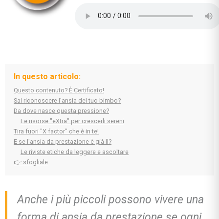
In questo articolo:
Questo contenuto? È Certificato!
Sai riconoscere l’ansia del tuo bimbo?
Da dove nasce questa pressione?
Le risorse "eXtra" per crescerli sereni
Tira fuori "X factor" che è in te!
E se l’ansia da prestazione è già lì?
Le riviste etiche da leggere e ascoltare
👉 sfogliale
Anche i più piccoli possono vivere una
forma di ansia da prestazione se ogni