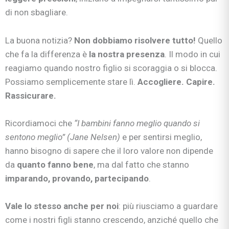
di non sbagliare.
La buona notizia?
Non dobbiamo risolvere tutto!
Quello
che fa la differenza è
la nostra presenza
. Il modo in cui
reagiamo quando nostro figlio si scoraggia o si blocca.
Possiamo semplicemente stare lì.
Accogliere. Capire.
Rassicurare.
Ricordiamoci che
“I bambini fanno meglio quando si
sentono meglio” (Jane Nelsen)
e per sentirsi meglio,
hanno bisogno di sapere che il loro valore non dipende
da
quanto fanno bene
, ma dal fatto che stanno
imparando, provando, partecipando
.
Vale lo stesso anche per noi
: più riusciamo a guardare
come i nostri figli stanno crescendo, anziché quello che