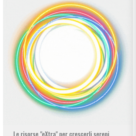
Le risorse "eXtra" per crescerli sereni