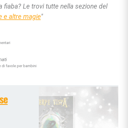
a fiaba? Le trovi tutte nella sezione del
e e altre magie
"
ciali
nzia
io
entari
e apprendimento
gisti
nati
si
ce di favole per bambini
ni
se
bè
li