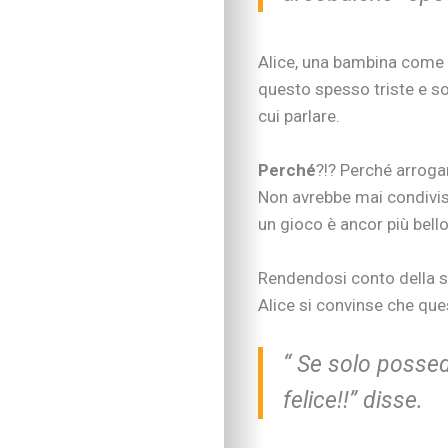
Alice, una bambina come 
questo spesso triste e s
cui parlare.
Perché
?!? Perché arroga
Non avrebbe mai condiviso
un gioco è ancor più bell
Rendendosi conto della su
Alice si convinse che que
“ Se solo possede
felice!!” disse.