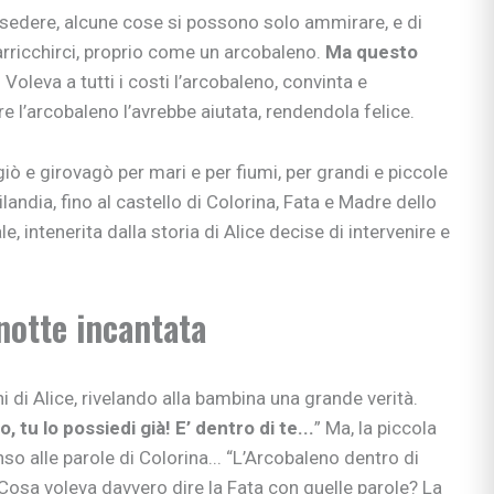
ssedere, alcune cose si possono solo ammirare, e di
rricchirci, proprio come un arcobaleno.
Ma questo
.
Voleva a tutti i costi l’arcobaleno, convinta e
l’arcobaleno l’avrebbe aiutata, rendendola felice.
giò e girovagò per mari e per fiumi, per grandi e piccole
ilandia, fino al castello di Colorina, Fata e Madre dello
, intenerita dalla storia di Alice decise di intervenire e
notte incantata
 di Alice, rivelando alla bambina una grande verità.
o, tu lo possiedi già! E’ dentro di te...
” Ma, la piccola
so alle parole di Colorina... “L’Arcobaleno dentro di
osa voleva davvero dire la Fata con quelle parole? La