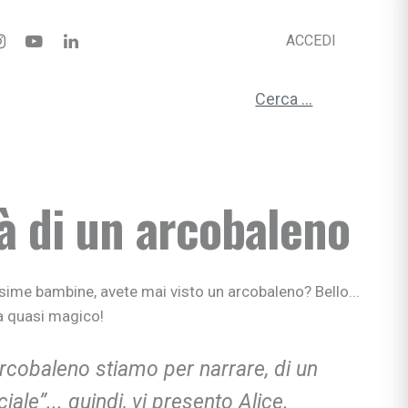
ACCEDI
Ricerca per:
tà di un arcobaleno
sime bambine, avete mai visto un arcobaleno? Bello...
a quasi magico!
arcobaleno stiamo per narrare, di un
ale”... quindi, vi presento Alice.