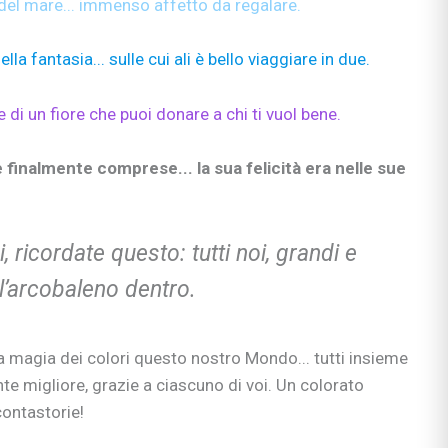
del mare... immenso affetto da regalare.
lla fantasia... sulle cui ali è bello viaggiare in due.
 di un fiore che puoi donare a chi ti vuol bene.
e finalmente comprese... la sua felicità era nelle sue
, ricordate questo: tutti noi, grandi e
l’arcobaleno dentro.
a magia dei colori questo nostro Mondo... tutti insieme
te migliore, grazie a ciascuno di voi. Un colorato
ontastorie!