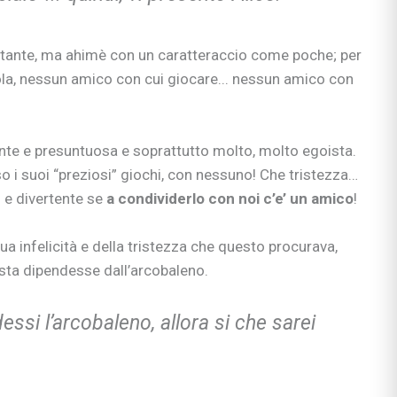
tante, ma ahimè con un caratteraccio come poche; per
ola, nessun amico con cui giocare... nessun amico con
nte e presuntuosa e soprattutto molto, molto egoista.
 i suoi “preziosi” giochi, con nessuno! Che tristezza…
o e divertente se
a condividerlo con noi c’e’ un amico
!
a infelicità e della tristezza che questo procurava,
sta dipendesse dall’arcobaleno.
ssi l’arcobaleno, allora si che sarei