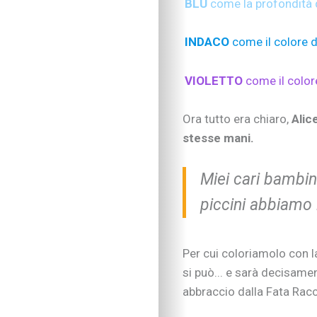
BLU
come la profondità 
INDACO
come il colore de
VIOLETTO
come il colore
Ora tutto era chiaro,
Alic
stesse mani.
Miei cari bambini
piccini abbiamo 
Per cui coloriamolo con l
si può... e sarà decisamen
abbraccio dalla Fata Racc