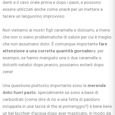
denti e il cavo orale prima e dopo i pasti, e possono
essere utilizzati anche come snack per un mettere a
tacere un languorino improvviso.
Non vietiamo ai nostri figli caramelle e dolciumi, a meno
che non ci siano problematiche di salute per cui è meglio
che non assumano dolci. È comunque importante
fare
attenzione a una corretta quantità giornalier
a: per
esempio, se hanno mangiato una o due caramelle o
dolcetti natalizi dopo pranzo, possiamo evitarli dopo
cena!
Una questione piuttosto importante sono le
merende
dolci fuori pasto
: specialmente se sono a base di
carboidrati (come dire di no a una fetta di pandoro
inzuppata in una tazza di the al pomeriggio?) è bene bere
un bel bicchier d'acqua dopo aver masticato, in modo da