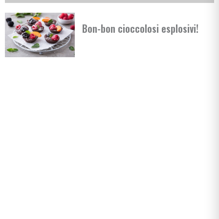
Bon-bon cioccolosi esplosivi!