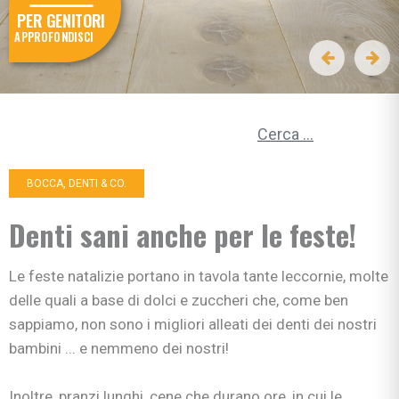
PER GENITORI
APPROFONDISCI
Ricerca per:
BOCCA, DENTI & CO.
Denti sani anche per le feste!
Le feste natalizie portano in tavola tante leccornie, molte
delle quali a base di dolci e zuccheri che, come ben
sappiamo, non sono i migliori alleati dei denti dei nostri
bambini ... e nemmeno dei nostri!
Inoltre, pranzi lunghi, cene che durano ore, in cui le