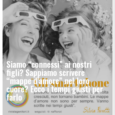
Siamo “connessi” ai nostri
figli? Sappiamo scrivere
“mappe d’amore” nel loro
cuore? Ecco i tempi giusti per
farlo