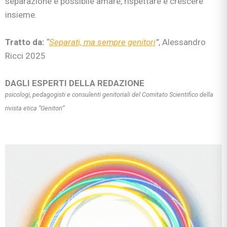
separazione è possibile amare, rispettare e crescere
insieme.
Tratto da:
“
Separati, ma sempre genitori
”
, Alessandro
Ricci 2025
DAGLI ESPERTI DELLA REDAZIONE
psicologi, pedagogisti e consulenti genitoriali del Comitato Scientifico della
rivista etica “Genitori”