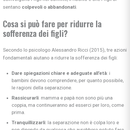
sentano
colpevoli o abbandonati
.
Cosa si può fare per ridurre la
sofferenza dei figli?
Secondo lo psicologo Alessandro Ricci (2015), tre azioni
fondamentali aiutano a ridurre la sofferenza dei figli:
Dare spiegazioni chiare e adeguate all’età
: i
bambini devono comprendere, per quanto possibile,
le ragioni della separazione.
Rassicurarli
: mamma e papà non sono più una
coppia, ma continueranno ad esserci per loro, come
prima.
Tranquillizzarli
: la separazione non è colpa loro e
non dipende da qualcosa che avrebbero potuto fare.