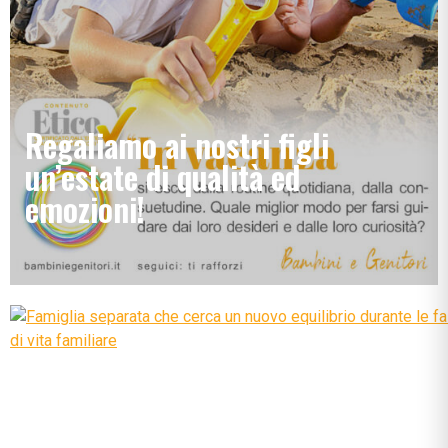
Regaliamo ai nostri figli
un’estate di qualità ed
emozioni!