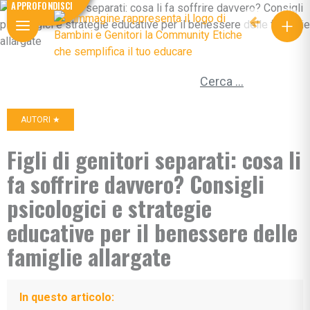
APPROFONDISCI
+
Ricerca per:
AUTORI ★
Figli di genitori separati: cosa li
fa soffrire davvero? Consigli
psicologici e strategie
educative per il benessere delle
famiglie allargate
In questo articolo: