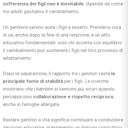
sofferenza dei figli non è inevitabile
: dipende da come
noi adulti gestiamo il cambiamento.
Un genitore sereno aiuta i figli a esserlo. Prendersi cura
di sé, anche dopo la fine di una relazione, è un atto
educativo fondamentale: solo chi accetta con equilibrio
il cambiamento può sostenere i figli nel loro processo di
adattamento.
Dopo la separazione, il rapporto tra i genitori resta
la
principale fonte di stabilità
per i figli. Le ricerche
mostrano che i bambini si sentono più sicuri quando
percepiscono
collaborazione e rispetto reciproco
,
anche in famiglie allargate.
Restare genitori a vita significa continuare a condividere
decisioni educative, mantenendo un dialogo costruttivo