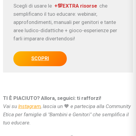
Scegli di usare le
+💯EXTRA risorse
che
semplificano il tuo educare: webinair,
approfondimenti, manuali per genitori e tante
aree ludico-didattiche + gioco-esperienze per
farli imparare divertendosi!
SCOPRI
TI È PIACIUTO? Allora, seguici: ti rafforzi!
Vai su
Instagram
, lascia un
🧡
e partecipa alla Community
Etica per famiglie di "Bambini e Genitori" che semplifica il
tuo educare.