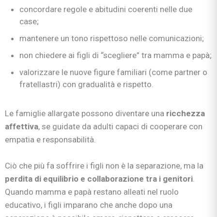
concordare regole e abitudini coerenti nelle due
case;
mantenere un tono rispettoso nelle comunicazioni;
non chiedere ai figli di “scegliere” tra mamma e papà;
valorizzare le nuove figure familiari (come partner o
fratellastri) con gradualità e rispetto.
Le famiglie allargate possono diventare una
ricchezza
affettiva
, se guidate da adulti capaci di cooperare con
empatia e responsabilità.
Ciò che più fa soffrire i figli non è la separazione, ma la
perdita di equilibrio e collaborazione tra i genitori
.
Quando mamma e papà restano alleati nel ruolo
educativo, i figli imparano che anche dopo una