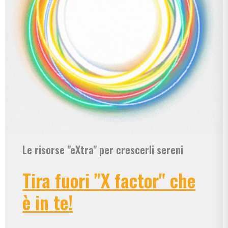
Le risorse "eXtra" per crescerli sereni
Tira fuori "X factor" che
è in te!