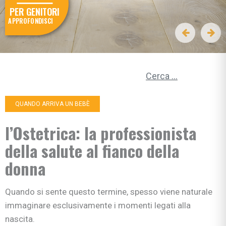
PER GENITORI
APPROFONDISCI
Ricerca per:
QUANDO ARRIVA UN BEBÈ
l’Ostetrica: la professionista
della salute al fianco della
donna
Quando si sente questo termine, spesso viene naturale
immaginare esclusivamente i momenti legati alla
nascita.