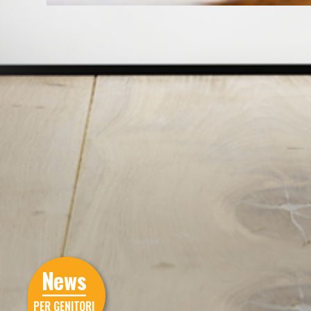
News
PER GENITORI