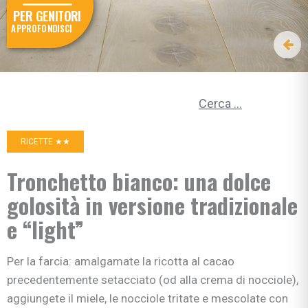
PER GENITORI
APPROFONDISCI
Ricerca per:
RICETTE ★★
Tronchetto bianco: una dolce
golosità in versione tradizionale
e “light”
Per la farcia: amalgamate la ricotta al cacao
precedentemente setacciato (od alla crema di nocciole),
aggiungete il miele, le nocciole tritate e mescolate con