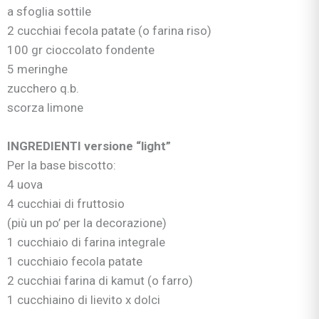
a sfoglia sottile
2 cucchiai fecola patate (o farina riso)
100 gr cioccolato fondente
5 meringhe
zucchero q.b.
scorza limone
INGREDIENTI versione “light”
Per la base biscotto:
4 uova
4 cucchiai di fruttosio
(più un po’ per la decorazione)
1 cucchiaio di farina integrale
1 cucchiaio fecola patate
2 cucchiai farina di kamut (o farro)
1 cucchiaino di lievito x dolci