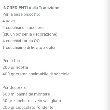
INGREDIENTI dalla Tradizione
Per la base biscotto:
4 uova
4 cucchiai di zucchero
(più un po’ per la decorazione)
4 cucchiai farina OO
1 cucchiaino di lievito x dolci
Per la farcia:
200 gr ricotta
400 gr crema spalmabile di nocciole
Per decorare:
500 ml panna da montare
50 gr zucchero a velo vanigliato
200 gr cioccolato fondente