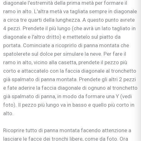
diagonale l'estremità della prima metà per formare il
ramo in alto. L'altra metà va tagliata sempre in diagonale
a circa tre quarti della lunghezza. A questo punto avrete
4 pezzi. Prendete il più lungo (che avrà un lato tagliato in
diagonale e l'altro dritto) e mettetelo sul piatto da
portata. Cominciate a ricoprirlo di panna montata che
spatolerete sul dolce per simulare la neve. Per fare il
ramo in alto, vicino alla casetta, prendete il pezzo più
corto e attaccatelo con la faccia diagonale al tronchetto
già spalmato di panna montata. Prendete gli altri 2 pezzi
e fate aderire la faccia diagonale di ognuno al tronchetto
già spalmato di panna, in modo da formare una Y (vedi
foto). Il pezzo più lungo va in basso e quello più corto in
alto.
Ricoprire tutto di panna montata facendo attenzione a
lasciare le facce dei tronchi libere, come da foto. Ora