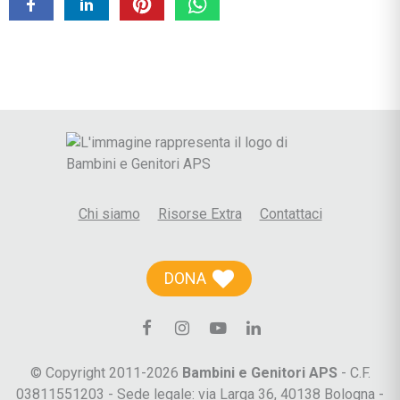
Chi siamo
Risorse Extra
Contattaci
DONA
© Copyright 2011-2026
Bambini e Genitori APS
- C.F.
03811551203 - Sede legale: via Larga 36, 40138 Bologna -