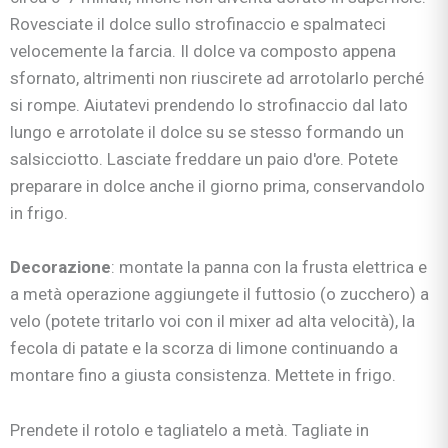
Rovesciate il dolce sullo strofinaccio e spalmateci
velocemente la farcia. Il dolce va composto appena
sfornato, altrimenti non riuscirete ad arrotolarlo perché
si rompe. Aiutatevi prendendo lo strofinaccio dal lato
lungo e arrotolate il dolce su se stesso formando un
salsicciotto. Lasciate freddare un paio d'ore. Potete
preparare in dolce anche il giorno prima, conservandolo
in frigo.
Decorazione
: montate la panna con la frusta elettrica e
a metà operazione aggiungete il futtosio (o zucchero) a
velo (potete tritarlo voi con il mixer ad alta velocità), la
fecola di patate e la scorza di limone continuando a
montare fino a giusta consistenza. Mettete in frigo.
Prendete il rotolo e tagliatelo a metà. Tagliate in