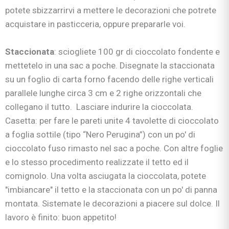
potete sbizzarrirvi a mettere le decorazioni che potrete
acquistare in pasticceria, oppure prepararle voi.
Staccionata
: sciogliete 100 gr di cioccolato fondente e
mettetelo in una sac a poche. Disegnate la staccionata
su un foglio di carta forno facendo delle righe verticali
parallele lunghe circa 3 cm e 2 righe orizzontali che
collegano il tutto. Lasciare indurire la cioccolata.
Casetta: per fare le pareti unite 4 tavolette di cioccolato
a foglia sottile (tipo “Nero Perugina”) con un po' di
cioccolato fuso rimasto nel sac a poche. Con altre foglie
e lo stesso procedimento realizzate il tetto ed il
comignolo. Una volta asciugata la cioccolata, potete
"imbiancare" il tetto e la staccionata con un po' di panna
montata. Sistemate le decorazioni a piacere sul dolce. Il
lavoro è finito: buon appetito!