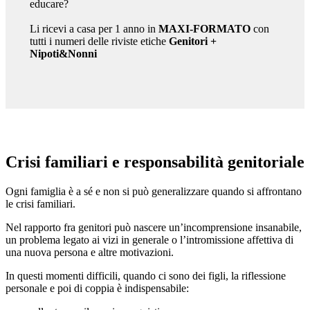
educare?
Li ricevi a casa per 1 anno in
MAXI-FORMATO
con
tutti i numeri delle riviste etiche
Genitori
+
Nipoti&Nonni
Crisi familiari e responsabilità genitoriale
Ogni famiglia è a sé e non si può generalizzare quando si affrontano
le crisi familiari.
Nel rapporto fra genitori può nascere un’incomprensione insanabile,
un problema legato ai vizi in generale o l’intromissione affettiva di
una nuova persona e altre motivazioni.
In questi momenti difficili, quando ci sono dei figli, la riflessione
personale e poi di coppia è indispensabile: