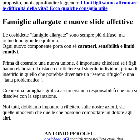
proposito, puoi approfondire leggendo:
I tuoi figli sanno affrontare
le difficoltà della vita? Ecco qualche consiglio utile
Famiglie allargate e nuove sfide affettive
Le cosiddette “famiglie allargate” sono sempre più diffuse, ma
richiedono grande equilibrio.
Ogni nuovo componente porta con sé
caratteri, sensibilità e limiti
emotivi
.
Prima di costruire una nuova unione, è importante chiedersi se i figli
hanno elaborato il distacco e riflettere sul singolo individuo, prima di
inserirlo in quello che potrebbe diventare un “sereno rifugio” o una
“tana problematica”.
Creare una famiglia significa assumersi una responsabilità che non si
dissolve con la separazione.
Noi tutti, dobbiamo imparare a riflettere sulle nostre azioni, sia
quelle innocenti che quelle che possono comportare un dolore agli
altri.
ANTONIO PEROLFI
grafologo AGI
specializzato nell’età evolutiva