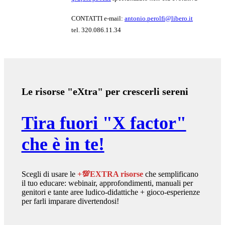
CONTATTI e-mail:
antonio.perolfi@libero.it
tel. 320.086.11.34
Le risorse "eXtra" per crescerli sereni
Tira fuori "X factor"
che è in te!
Scegli di usare le
+💯EXTRA risorse
che semplificano
il tuo educare: webinair, approfondimenti, manuali per
genitori e tante aree ludico-didattiche + gioco-esperienze
per farli imparare divertendosi!