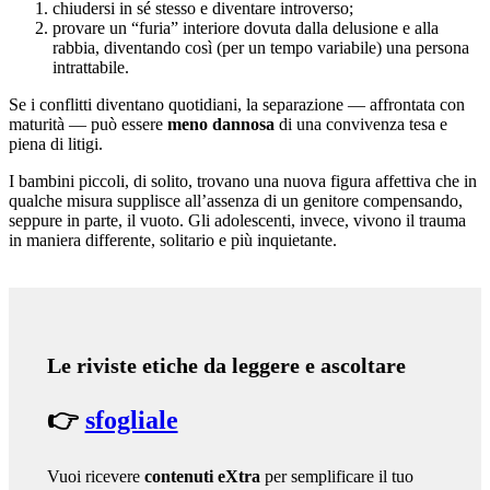
chiudersi in sé stesso e diventare introverso;
provare un “furia” interiore dovuta dalla delusione e alla
rabbia, diventando così (per un tempo variabile) una persona
intrattabile.
Se i conflitti diventano quotidiani, la separazione — affrontata con
maturità — può essere
meno dannosa
di una convivenza tesa e
piena di litigi.
I bambini piccoli, di solito, trovano una nuova figura affettiva che in
qualche misura supplisce all’assenza di un genitore compensando,
seppure in parte, il vuoto. Gli adolescenti, invece, vivono il trauma
in maniera differente, solitario e più inquietante.
Le riviste etiche da leggere e ascoltare
👉
sfogliale
Vuoi ricevere
contenuti eXtra
per semplificare il tuo