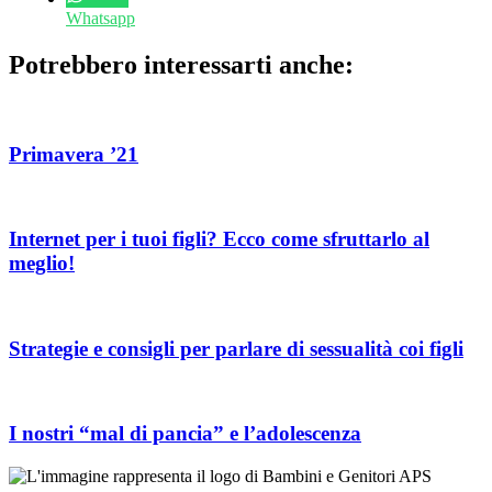
Whatsapp
Potrebbero interessarti anche:
Primavera ’21
Internet per i tuoi figli? Ecco come sfruttarlo al
meglio!
Strategie e consigli per parlare di sessualità coi figli
I nostri “mal di pancia” e l’adolescenza