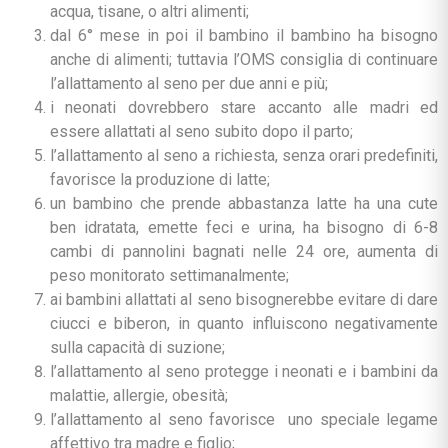
acqua, tisane, o altri alimenti;
dal 6° mese in poi il bambino il bambino ha bisogno
anche di alimenti; tuttavia l’OMS consiglia di continuare
l’allattamento al seno per due anni e più;
i neonati dovrebbero stare accanto alle madri ed
essere allattati al seno subito dopo il parto;
l’allattamento al seno a richiesta, senza orari predefiniti,
favorisce la produzione di latte;
un bambino che prende abbastanza latte ha una cute
ben idratata, emette feci e urina, ha bisogno di 6-8
cambi di pannolini bagnati nelle 24 ore, aumenta di
peso monitorato settimanalmente;
ai bambini allattati al seno bisognerebbe evitare di dare
ciucci e biberon, in quanto influiscono negativamente
sulla capacità di suzione;
l’allattamento al seno protegge i neonati e i bambini da
malattie, allergie, obesità;
l’allattamento al seno favorisce uno speciale legame
affettivo tra madre e figlio;