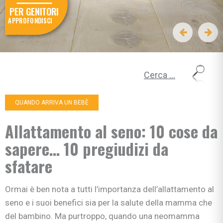
PER GENITORI
APPROFONDISCI
Ricerca per:
QUANDO ARRIVA UN BEBÈ
Allattamento al seno: 10 cose da
sapere… 10 pregiudizi da
sfatare
Ormai è ben nota a tutti l’importanza dell’allattamento al
seno e i suoi benefici sia per la salute della mamma che
del bambino. Ma purtroppo, quando una neomamma