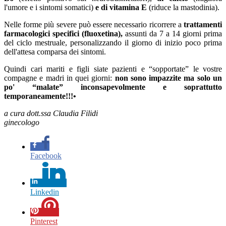
l'umore e i sintomi somatici)
e di vitamina E
(riduce la mastodinia).
Nelle forme più severe può essere necessario ricorrere a
trattamenti
farmacologici specifici (fluoxetina),
assunti da 7 a 14 giorni prima
del ciclo mestruale, personalizzando il giorno di inizio poco prima
dell'attesa comparsa dei sintomi.
Quindi cari mariti e figli siate pazienti e “sopportate” le vostre
compagne e madri in quei giorni:
non sono impazzite ma solo un
po' “malate” inconsapevolmente e soprattutto
temporaneamente!!!•
a cura dott.ssa Claudia Filidi
ginecologo
Facebook
Linkedin
Pinterest