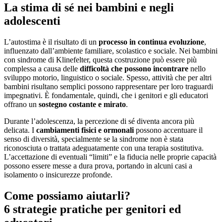
La stima di sé nei bambini e negli
adolescenti
L’autostima è il risultato di un
processo in continua evoluzione
,
influenzato dall’ambiente familiare, scolastico e sociale. Nei bambini
con sindrome di Klinefelter, questa costruzione può essere più
complessa a causa delle
difficoltà che possono incontrare
nello
sviluppo motorio, linguistico o sociale. Spesso, attività che per altri
bambini risultano semplici possono rappresentare per loro traguardi
impegnativi. È fondamentale, quindi, che i genitori e gli educatori
offrano un
sostegno costante e mirato
.
Durante l’adolescenza, la percezione di sé diventa ancora più
delicata. I
cambiamenti fisici e ormonali
possono accentuare il
senso di diversità, specialmente se la sindrome non è stata
riconosciuta o trattata adeguatamente con una terapia sostitutiva.
L’accettazione di eventuali “limiti” e la fiducia nelle proprie capacità
possono essere messe a dura prova, portando in alcuni casi a
isolamento o insicurezze profonde.
Come possiamo aiutarli?
6 strategie pratiche per genitori ed