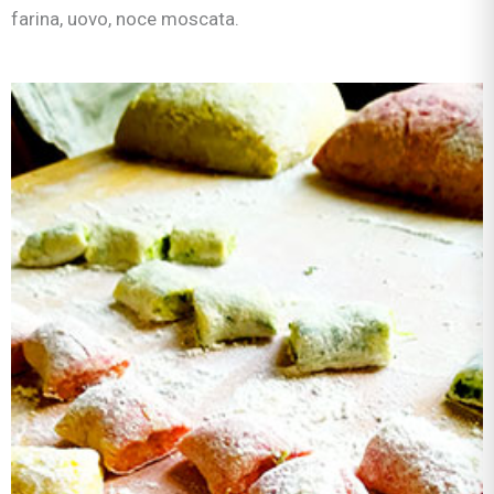
farina, uovo, noce moscata.