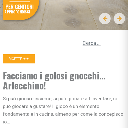
PER GENITORI
APPROFONDISCI
Ricerca per:
RICETTE ★★
Facciamo i golosi gnocchi…
Arlecchino!
Si può giocare insieme, si può giocare ad inventare, si
può giocare a gustare! Il gioco è un elemento
fondamentale in cucina, almeno per come la concepisco
io...