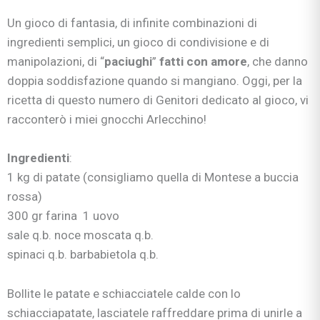
Un gioco di fantasia, di infinite combinazioni di
ingredienti semplici, un gioco di condivisione e di
manipolazioni, di “
paciughi
”
fatti con amore
, che danno
doppia soddisfazione quando si mangiano. Oggi, per la
ricetta di questo numero di Genitori dedicato al gioco, vi
racconterò i miei gnocchi Arlecchino!
Ingredienti
:
1 kg di patate (consigliamo quella di Montese a buccia
rossa)
300 gr farina 1 uovo
sale q.b. noce moscata q.b.
spinaci q.b. barbabietola q.b.
Bollite le patate e schiacciatele calde
con lo
schiacciapatate, lasciatele raffreddare prima di unirle a