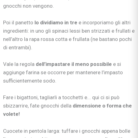
gnocchi non vengono.
Poi il panetto
lo dividiamo in tre
e incorporiamo gli altri
ingredienti: in uno gli spinaci lessi ben strizzati e frullati e
nell’altro la rapa rossa cotta e frullata (ne bastano pochi
di entrambi).
Vale la regola
dell’impastare il meno possibile
e si
aggiunge farina se occorre per mantenere l’impasto
sufficientemente sodo.
Fare i bigattoni, tagliarli a tocchetti e... qui ci si può
sbizzarrire, fate gnocchi della
dimensione o forma che
volete!
Cuocete in pentola larga: tuffare i gnocchi appena bolle