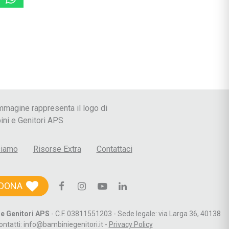
 le Crisi
siamo
Risorse Extra
Contattaci
DONA
e Genitori APS
- C.F. 03811551203 - Sede legale: via Larga 36, 40138
ontatti: info@bambiniegenitori.it -
Privacy Policy