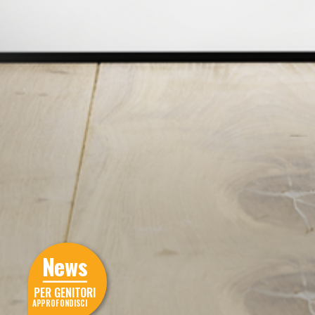
News
PER GENITORI
APPROFONDISCI