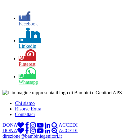
Facebook
Linkedin
Pinterest
Whatsapp
Chi siamo
Risorse Extra
Contattaci
DONA
ACCEDI
DONA
ACCEDI
direzione@bambiniegenitori.it