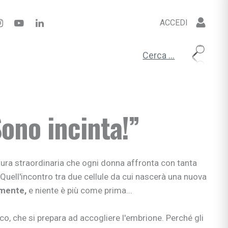
ACCEDI
Ricerca per:
ono incinta!”
ura straordinaria che ogni donna affronta con tanta
 Quell'incontro tra due cellule da cui nascerà una nuova
 mente,
e niente è più come prima...
ico, che si prepara ad accogliere l'embrione. Perché gli