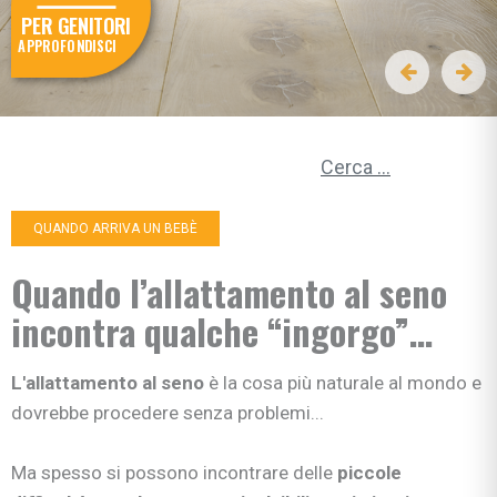
PER GENITORI
APPROFONDISCI
Ricerca per:
QUANDO ARRIVA UN BEBÈ
Quando l’allattamento al seno
incontra qualche “ingorgo”…
L'allattamento al seno
è la cosa più naturale al mondo e
dovrebbe procedere senza problemi...
Ma spesso si possono incontrare delle
piccole