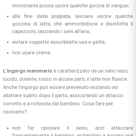
nonostante possa uscire qualche goccia di sangue;
alla fine della poppata, lasciare uscire qualche
goccina di latte, che ammorbidisce e disinfetta il
capezzolo, lasciando i seni all'aria;
evitare coppette assorbilatte usa e getta;
non usare creme.
L'ingorgo mammario
è caratterizzato da un seno teso,
lucido, dolente, rosso in alcune parti, il latte non fluisce.
Anche l'ingorgo può essere prevenuto iniziando ad
allattare subito dopo il parto, assicurando un attacco
corretto e a richiesta del bambino. Cosa fare per
risolverlo?
non far riposare il seno, anzi attaccare
frequentemente il bambino, aiutandolo a trovare una