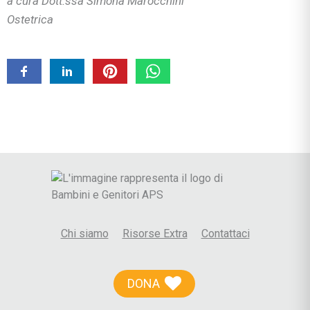
a cura Dott.ssa Simona Marocchini
Ostetrica
Chi siamo
Risorse Extra
Contattaci
DONA