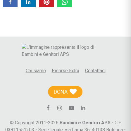
Chi siamo
Risorse Extra
Contattaci
DONA
© Copyright 2011-2026
Bambini e Genitori APS
- C.F.
03811551203 - Sede legale: via Larga 36, 40138 Bologna -