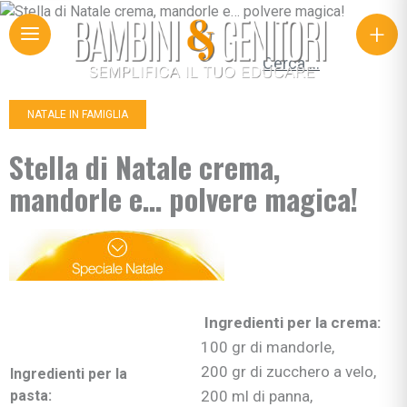
+
Ricerca per:
NATALE IN FAMIGLIA
Stella di Natale crema,
mandorle e… polvere magica!
Ingredienti per la crema:
100 gr di mandorle,
200 gr di zucchero a velo,
Ingredienti per la
pasta:
200 ml di panna,