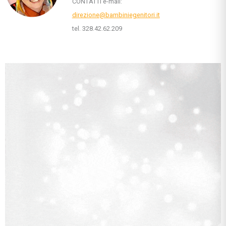
CONTATTI e-mail:
direzione@bambiniegenitori.it
tel. 328.42.62.209