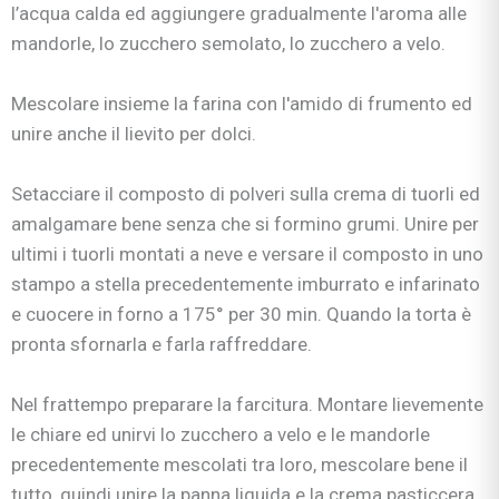
l’acqua calda ed aggiungere gradualmente l'aroma alle
mandorle, lo zucchero semolato, lo zucchero a velo.
Mescolare insieme la farina con l'amido di frumento ed
unire anche il lievito per dolci.
Setacciare il composto di polveri sulla crema di tuorli ed
amalgamare bene senza che si formino grumi. Unire per
ultimi i tuorli montati a neve e versare il composto in uno
stampo a stella precedentemente imburrato e infarinato
e cuocere in forno a 175° per 30 min. Quando la torta è
pronta sfornarla e farla raffreddare.
Nel frattempo preparare la farcitura. Montare lievemente
le chiare ed unirvi lo zucchero a velo e le mandorle
precedentemente mescolati tra loro, mescolare bene il
tutto, quindi unire la panna liquida e la crema pasticcera