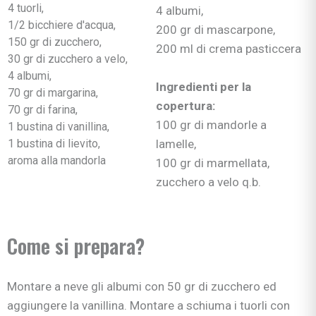
4 tuorli,
4 albumi,
1/2 bicchiere d'acqua,
200 gr di mascarpone,
150 gr di zucchero,
200 ml di crema pasticcera
30 gr di zucchero a velo,
4 albumi,
Ingredienti per la
70 gr di margarina,
copertura:
70 gr di farina,
100 gr di mandorle a
1 bustina di vanillina,
1 bustina di lievito,
lamelle,
aroma alla mandorla
100 gr di marmellata,
zucchero a velo q.b.
Come si prepara?
Montare a neve gli albumi con 50 gr di zucchero ed
aggiungere la vanillina. Montare a schiuma i tuorli con