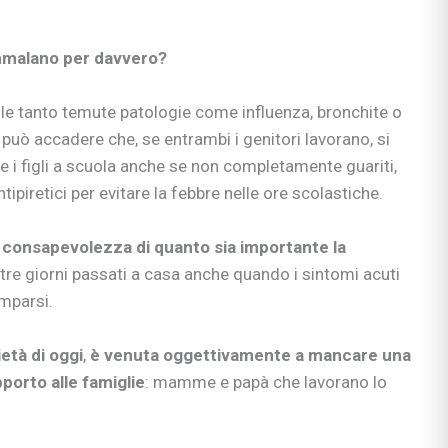
nzia
io
e apprendimento
ammalano per davvero?
gisti
 tanto temute patologie come influenza, bronchite o
si
, può accadere che, se entrambi i genitori lavorano, si
ni
re i figli a scuola anche se non completamente guariti,
tipiretici per evitare la febbre nelle ore scolastiche.
a consapevolezza di quanto sia importante la
i tre giorni passati a casa anche quando i sintomi acuti
bè
mparsi.
li
ietà di oggi
,
è venuta oggettivamente a mancare una
 & co.
porto alle famiglie
: mamme e papà che lavorano lo
uori casa