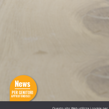
News
PER GENITORI
APPROFONDISCI
Questo sito Web utilizza i cookie per