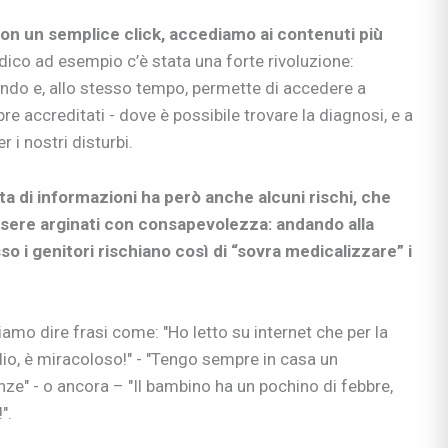
 con un semplice click, accediamo ai contenuti più
dico ad esempio c’è stata una forte rivoluzione:
ondo e, allo stesso tempo, permette di accedere a
re accreditati - dove è possibile trovare la diagnosi, e a
r i nostri disturbi.
ta di informazioni ha però anche alcuni rischi, che
sere arginati con consapevolezza: andando alla
so i genitori rischiano così di “sovra medicalizzare” i
amo dire frasi come: "Ho letto su internet che per la
io, è miracoloso!" - "Tengo sempre in casa un
nze" - o ancora – "Il bambino ha un pochino di febbre,
".