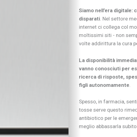
Siamo nell’era digitale:
disparati
. Nel settore me
internet ci collega col m
moltissimi siti - non semp
volte addirittura la cura pe
La disponibilità immedia
vanno conosciuti per es
ricerca di risposte, spes
figli autonomamente
.
Spesso, in farmacia, senti
tosse serve questo rimed
antibiotico per le emerge
meglio abbassarla subito!