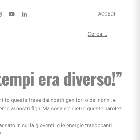
ACCEDI
Ricerca per:
tempi era diverso!”
ito questa frase dai nostri genitori o dai nonni, e
emo ai nostri figli. Ma cosa c’è dietro queste parole?
assato in cui la gioventù e le energie traboccanti
?