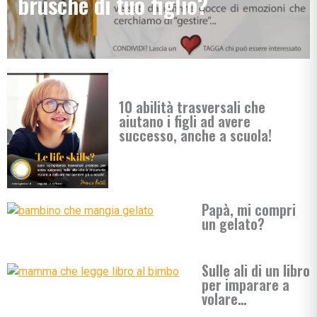
brusche di tuo figlio?
10 abilità trasversali che
aiutano i figli ad avere
successo, anche a scuola!
Papà, mi compri
un gelato?
Sulle ali di un libro
per imparare a
volare…