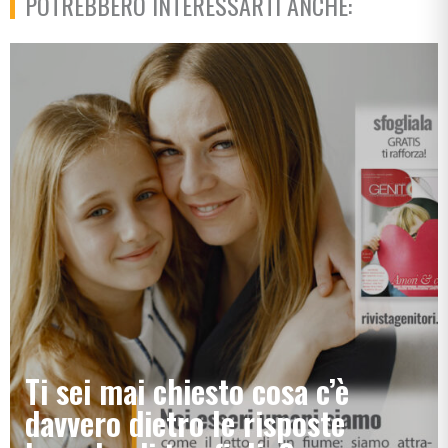
POTREBBERO INTERESSARTI ANCHE:
Ti sei mai chiesto cosa c’è
davvero dietro le risposte