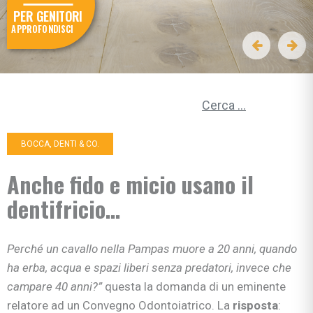
PER GENITORI
APPROFONDISCI
Ricerca per:
BOCCA, DENTI & CO.
Anche fido e micio usano il
dentifricio…
Perché un cavallo nella Pampas muore a 20 anni, quando
ha erba, acqua e spazi liberi senza predatori, invece che
campare 40 anni?”
questa la domanda di un eminente
relatore ad un Convegno Odontoiatrico. La
risposta
: