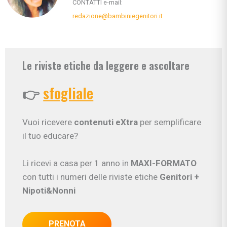
CONTATTI e-mail:
redazione@bambiniegenitori.it
Le riviste etiche da leggere e ascoltare
👉
sfogliale
Vuoi ricevere
contenuti eXtra
per semplificare
il tuo educare?
Li ricevi a casa per 1 anno in
MAXI-FORMATO
con tutti i numeri delle riviste etiche
Genitori
+
Nipoti&Nonni
PRENOTA