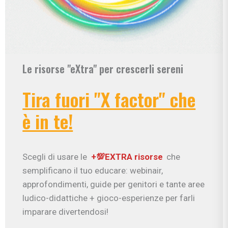
Le risorse "eXtra" per crescerli sereni
Tira fuori "X factor" che
è in te!
Scegli di usare le
+💯EXTRA risorse
che
semplificano il tuo educare: webinair,
approfondimenti, guide per genitori e tante aree
ludico-didattiche + gioco-esperienze per farli
imparare divertendosi!