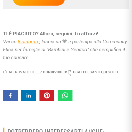
TI È PIACIUTO? Allora, seguici: ti rafforzi!
Vai su
Instagram
, lascia un
🧡
e partecipa alla Community
Etica per famiglie di "Bambini e Genitori" che semplifica il
tuo educare.
L'HAI TROVATO UTILE?
CONDIVIDILO
!
USA I PULSANTI QUI SOTTO
👇
POTREBBERO INTERESSARTI ANCHE: