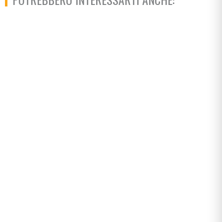
Comunicare con i ragazzi