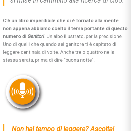
si mise in cammino alla ricerca di cibo.”
C’è un libro imperdibile che ci è tornato alla mente
non appena abbiamo scelto il tema portante di questo
numero di
Genitori
. Un albo illustrato, per la precisione.
Uno di quelli che quando sei genitore ti è capitato di
leggere centinaia di volte. Anche tre o quattro nella
stessa serata, prima di dire “buona notte”.
Non hai tempo di leggere? Ascolta!