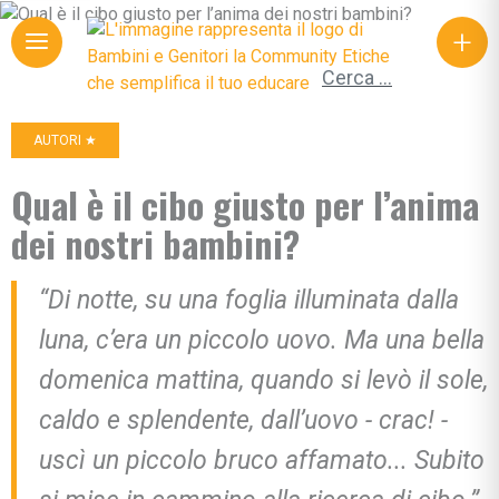
+
Ricerca per:
AUTORI ★
Qual è il cibo giusto per l’anima
dei nostri bambini?
“Di notte, su una foglia illuminata dalla
luna, c’era un piccolo uovo. Ma una bella
domenica mattina, quando si levò il sole,
caldo e splendente, dall’uovo - crac! -
uscì un piccolo bruco affamato... Subito