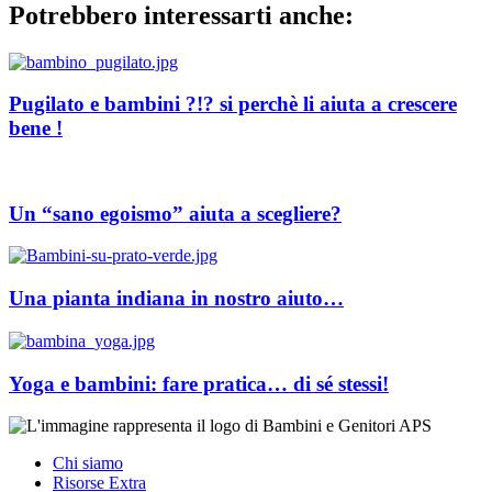
Potrebbero interessarti anche:
Pugilato e bambini ?!? si perchè li aiuta a crescere
bene !
Un “sano egoismo” aiuta a scegliere?
Una pianta indiana in nostro aiuto…
Yoga e bambini: fare pratica… di sé stessi!
Chi siamo
Risorse Extra