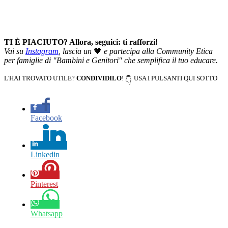
TI È PIACIUTO? Allora, seguici: ti rafforzi!
Vai su
Instagram
, lascia un
🧡
e partecipa alla Community Etica
per famiglie di "Bambini e Genitori" che semplifica il tuo educare.
L'HAI TROVATO UTILE?
CONDIVIDILO
!
USA I PULSANTI QUI SOTTO
👇
Facebook
Linkedin
Pinterest
Whatsapp