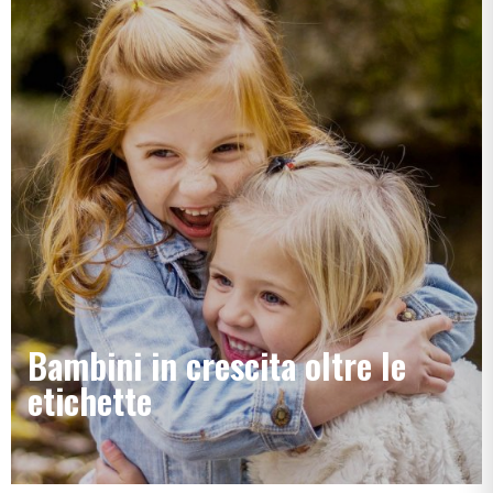
Bambini in crescita oltre le
etichette