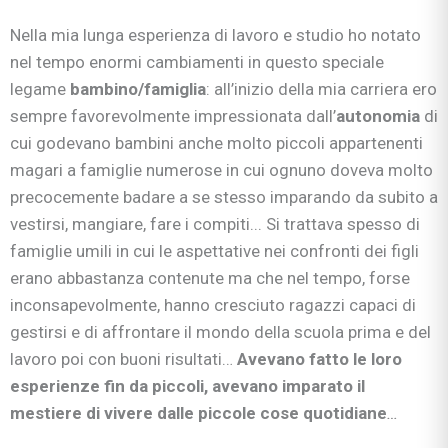
Nella mia lunga esperienza di lavoro e studio ho notato
nel tempo enormi cambiamenti in questo speciale
legame
bambino/famiglia
: all’inizio della mia carriera ero
sempre favorevolmente impressionata dall’
autonomia
di
cui godevano bambini anche molto piccoli appartenenti
magari a famiglie numerose in cui ognuno doveva molto
precocemente badare a se stesso imparando da subito a
vestirsi, mangiare, fare i compiti... Si trattava spesso di
famiglie umili in cui le aspettative nei confronti dei figli
erano abbastanza contenute ma che nel tempo, forse
inconsapevolmente, hanno cresciuto ragazzi capaci di
gestirsi e di affrontare il mondo della scuola prima e del
lavoro poi con buoni risultati…
Avevano fatto le loro
esperienze fin da piccoli, avevano imparato il
mestiere di vivere dalle piccole cose quotidiane
…