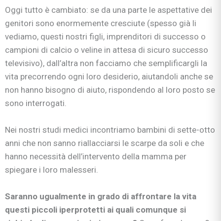
Oggi tutto è cambiato: se da una parte le aspettative dei
genitori sono enormemente cresciute (spesso già li
vediamo, questi nostri figli, imprenditori di successo o
campioni di calcio o veline in attesa di sicuro successo
televisivo), dall’altra non facciamo che semplificargli la
vita precorrendo ogni loro desiderio, aiutandoli anche se
non hanno bisogno di aiuto, rispondendo al loro posto se
sono interrogati.
Nei nostri studi medici incontriamo bambini di sette-otto
anni che non sanno riallacciarsi le scarpe da soli e che
hanno necessità dell’intervento della mamma per
spiegare i loro malesseri.
Saranno ugualmente in grado di affrontare la vita
questi piccoli iperprotetti ai quali comunque si