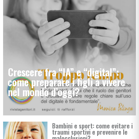
Crescere fra “IA” e “digital”:
come preparare i figli a vivere
nel mondo d’oggi?
Bambini e sport: come evitare i
traumi sportivi e prevenire le
malocclusioni?