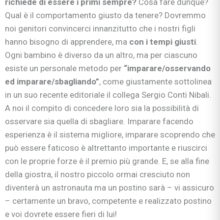
richiede di essere i primi sempre?
Cosa fare dunque?
Qual è il comportamento giusto da tenere? Dovremmo
noi genitori convincerci innanzitutto che i nostri figli
hanno bisogno di apprendere, ma
con i tempi giusti
.
Ogni bambino è diverso da un altro, ma per ciascuno
esiste un personale metodo per
“imparare/osservando
ed imparare/sbagliando”
, come giustamente sottolinea
in un suo recente editoriale il collega Sergio Conti Nibali.
A noi il compito di concedere loro sia la possibilità di
osservare sia quella di sbagliare. Imparare facendo
esperienza è il sistema migliore, imparare scoprendo che
può essere faticoso è altrettanto importante e riuscirci
con le proprie forze è il premio più grande. E, se alla fine
della giostra, il nostro piccolo ormai cresciuto non
diventerà un astronauta ma un postino sarà – vi assicuro
– certamente un bravo, competente e realizzato postino
e voi dovrete essere fieri di lui!