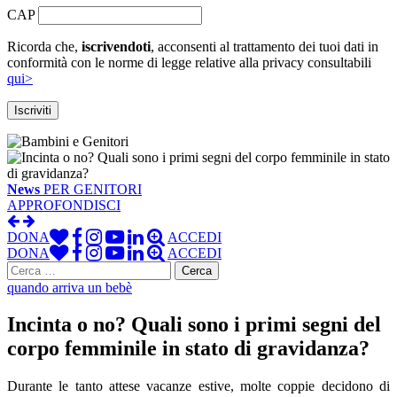
CAP
Ricorda che,
iscrivendoti
, acconsenti al trattamento dei tuoi dati in
conformità con le norme di legge relative alla privacy consultabili
qui>
News
PER GENITORI
APPROFONDISCI
DONA
ACCEDI
DONA
ACCEDI
Ricerca
per:
quando arriva un bebè
Incinta o no? Quali sono i primi segni del
corpo femminile in stato di gravidanza?
Durante le tanto attese vacanze estive, molte coppie decidono di